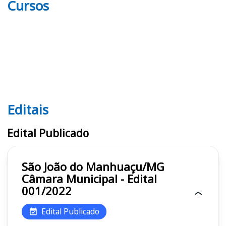
Cursos
Editais
Editais
Edital Publicado
São João do Manhuaçu/MG
Câmara Municipal - Edital
001/2022
Edital Publicado