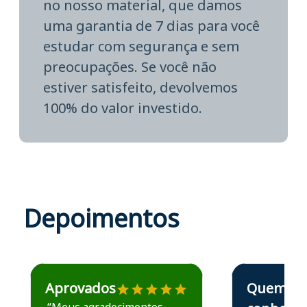
no nosso material, que damos
uma garantia de 7 dias para você
estudar com segurança e sem
preocupações. Se você não
estiver satisfeito, devolvemos
100% do valor investido.
Depoimentos
Estudante José recomenda o Aprova Concursos em depoime
Estudante Elais
Aprovados
Quem