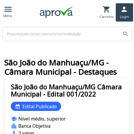
Menu
Carrinho
Login
Buscar
São João do Manhuaçu/MG -
Câmara Municipal - Destaques
São João do Manhuaçu/MG Câmara
Municipal - Edital 001/2022
Edital Publicado
Nível médio, superior
Banca Objetiva
3 vagas