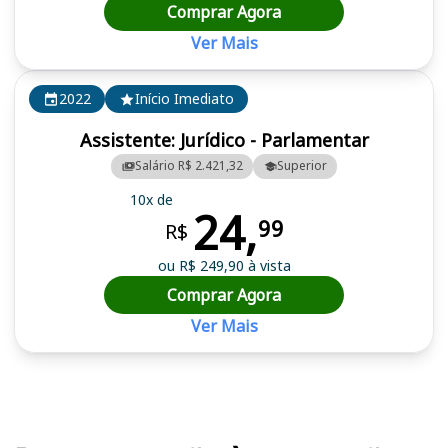
Comprar Agora
Ver Mais
2022
Início Imediato
Assistente: Jurídico - Parlamentar
Salário R$ 2.421,32
Superior
10x de
24,
99
R$
ou R$ 249,90 à vista
Comprar Agora
Ver Mais
Cursos em destaque para passar no concurso