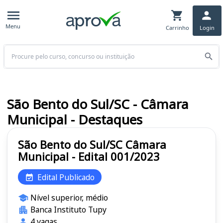
Menu
Carrinho
Login
Buscar
São Bento do Sul/SC - Câmara
Municipal - Destaques
São Bento do Sul/SC Câmara
Municipal - Edital 001/2023
Edital Publicado
Nível superior, médio
Banca Instituto Tupy
4 vagas