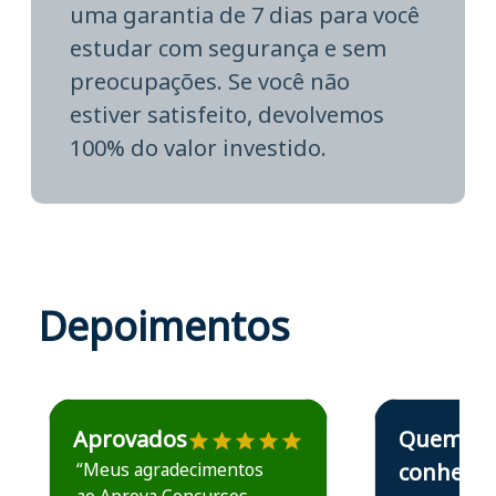
uma garantia de 7 dias para você
estudar com segurança e sem
preocupações. Se você não
estiver satisfeito, devolvemos
100% do valor investido.
Depoimentos
Estudante José recomenda o Aprova Concursos em depoime
Estudante Elais
Aprovados
Quem
“Meus agradecimentos
conhece,