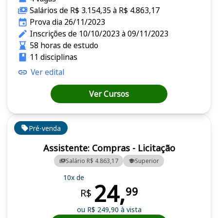
Salários de R$ 3.154,35 à R$ 4.863,17
Prova dia 26/11/2023
Inscrições de 10/10/2023 à 09/11/2023
58 horas de estudo
11 disciplinas
Ver edital
Ver Cursos
Pré-venda
Assistente: Compras - Licitação
Salário R$ 4.863,17
Superior
10x de
24,
99
R$
ou R$ 249,90 à vista