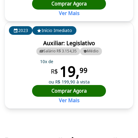
Comprar Agora
Ver Mais
2023
Início Imediato
Auxiliar: Legislativo
Salário R$ 3.154,35
Médio
10x de
19,
99
R$
ou R$ 199,90 à vista
Comprar Agora
Ver Mais
Cursos em destaque para passar no concurso