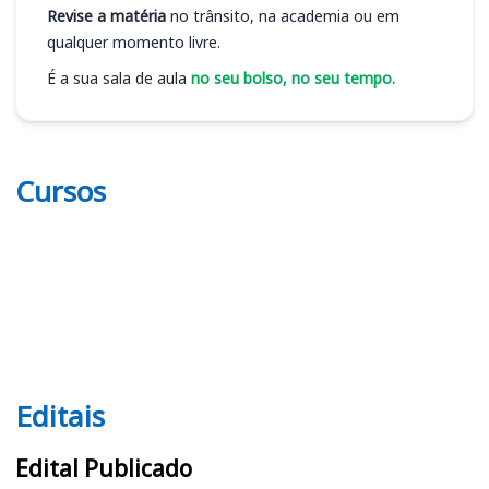
Revise a matéria
no trânsito, na academia ou em
qualquer momento livre.
É a sua sala de aula
no seu bolso, no seu tempo.
Cursos
Editais
Editais
Edital Publicado