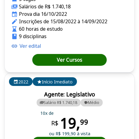
Salários de R$ 1.740,18
Prova dia 16/10/2022
Inscrições de 15/08/2022 à 14/09/2022
60 horas de estudo
9 disciplinas
Ver edital
Ver Cursos
2022
Início Imediato
Agente: Legislativo
Salário R$ 1.740,18
Médio
10x de
19,
99
R$
ou R$ 199,90 à vista