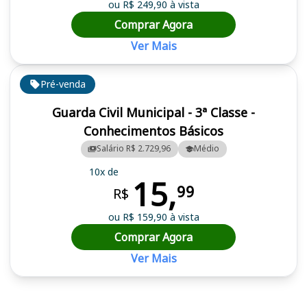
ou R$ 249,90 à vista
Comprar Agora
Ver Mais
Pré-venda
Guarda Civil Municipal - 3ª Classe -
Conhecimentos Básicos
Salário R$ 2.729,96
Médio
10x de
15,
99
R$
ou R$ 159,90 à vista
Comprar Agora
Ver Mais
Cursos em destaque para passar no concurso