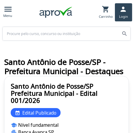
Menu
Carrinho
Login
Buscar
Santo Antônio de Posse/SP -
Prefeitura Municipal - Destaques
Santo Antônio de Posse/SP
Prefeitura Municipal - Edital
001/2026
Edital Publicado
Nível fundamental
Banca Avança SP