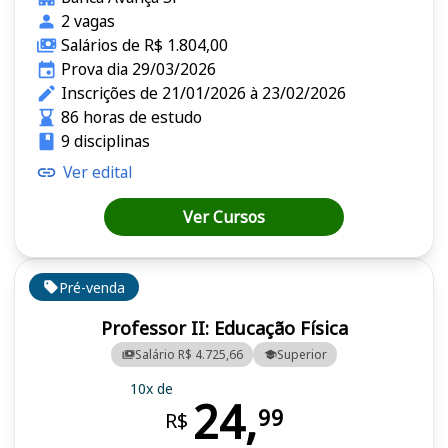
2 vagas
Salários de R$ 1.804,00
Prova dia 29/03/2026
Inscrições de 21/01/2026 à 23/02/2026
86 horas de estudo
9 disciplinas
Ver edital
Ver Cursos
Pré-venda
Professor II: Educação Física
Salário R$ 4.725,66
Superior
10x de
24,
99
R$