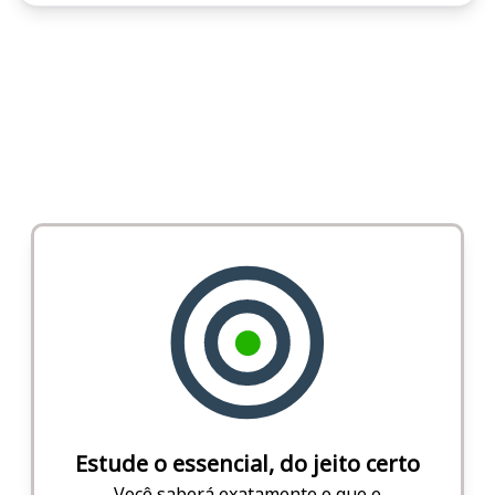
Estude o essencial, do jeito certo
Você saberá exatamente o que e