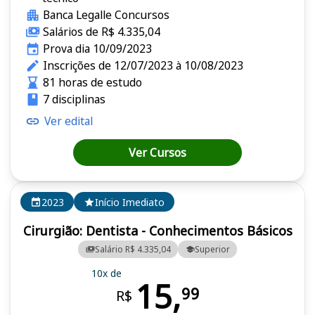
Banca Legalle Concursos
Salários de R$ 4.335,04
Prova dia 10/09/2023
Inscrições de 12/07/2023 à 10/08/2023
81 horas de estudo
7 disciplinas
Ver edital
Ver Cursos
2023
Início Imediato
Cirurgião: Dentista - Conhecimentos Básicos
Salário R$ 4.335,04
Superior
10x de
15,
99
R$