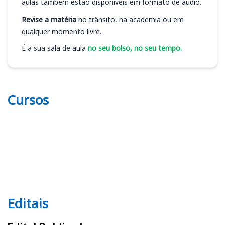
aulas também estão disponíveis em formato de áudio.
Revise a matéria
no trânsito, na academia ou em
qualquer momento livre.
É a sua sala de aula
no seu bolso, no seu tempo.
Cursos
Editais
Editais