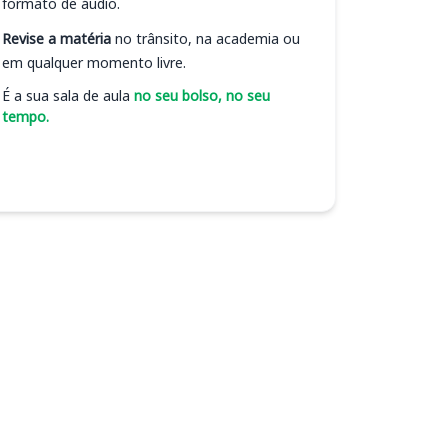
formato de áudio.
Revise a matéria
no trânsito, na academia ou
em qualquer momento livre.
É a sua sala de aula
no seu bolso, no seu
tempo.