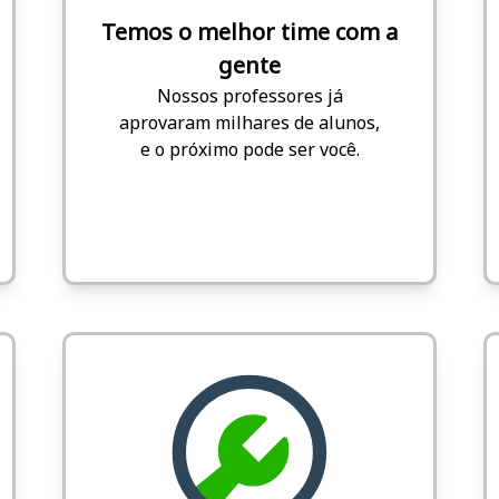
Temos o melhor time com a
gente
Nossos professores já
aprovaram milhares de alunos,
e o próximo pode ser você.