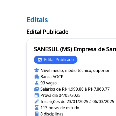
Editais
Editais SANESUL (MS)
Edital Publicado
SANESUL (MS) Empr
Edital Publicado
Nível médio, médio técnico, superior
Banca AOCP
93 vagas
Salários de R$ 1.999,88 à R$ 7.863,77
Prova dia 04/05/2025
Inscrições de 23/01/2025 à 06/03/2025
113 horas de estudo
8 disciplinas