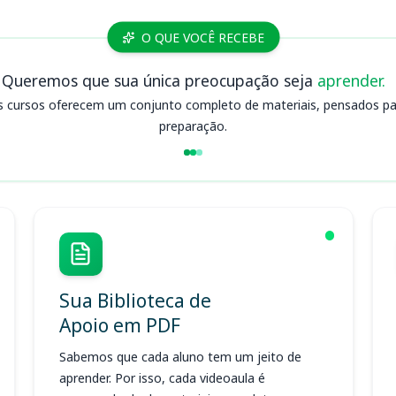
O QUE VOCÊ RECEBE
Queremos que sua única preocupação seja
aprender.
s cursos oferecem um conjunto completo de materiais, pensados para
preparação.
Sua Biblioteca de
Apoio em PDF
Sabemos que cada aluno tem um jeito de
aprender. Por isso, cada videoaula é