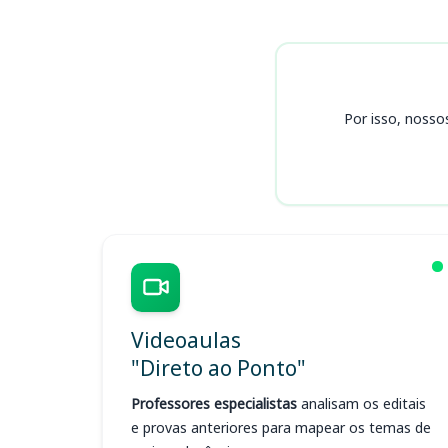
Cursos SANESUL (MS)
Por isso, nosso
Videoaulas
"Direto ao Ponto"
Professores especialistas
analisam os editais
e provas anteriores para mapear os temas de