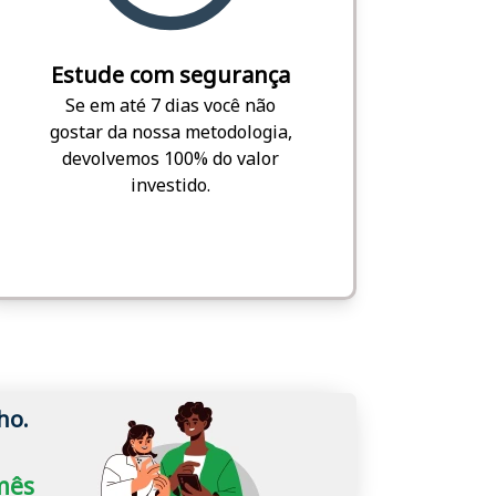
Estude com segurança
Se em até 7 dias você não
gostar da nossa metodologia,
devolvemos 100% do valor
investido.
ho.
/mês