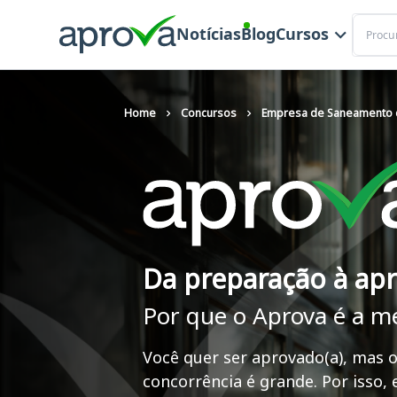
Buscar
Notícias
Blog
Cursos
Home
Concursos
Empresa de Saneamento d
Da preparação à ap
Por que o Aprova é a m
Você quer ser aprovado(a), mas o
concorrência é grande. Por isso,