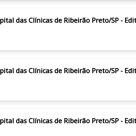
RÃO PRETO/SP HCRP Hospital das Clínicas de Ribeirão Preto/SP
RÃO PRETO/SP HCRP Hospital das Clínicas de Ribeirão Preto/SP
RÃO PRETO/SP HCRP Hospital das Clínicas de Ribeirão Preto/SP