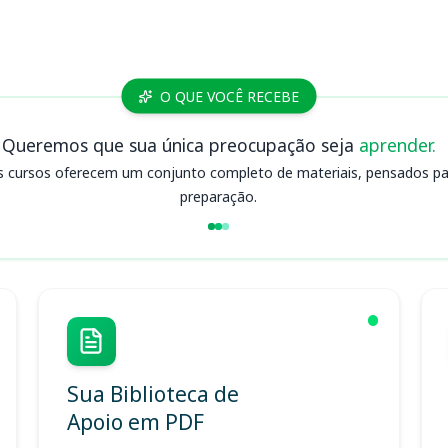
O QUE VOCÊ RECEBE
Queremos que sua única preocupação seja
aprender.
s cursos oferecem um conjunto completo de materiais, pensados para
preparação.
Sua Biblioteca de
Apoio em PDF