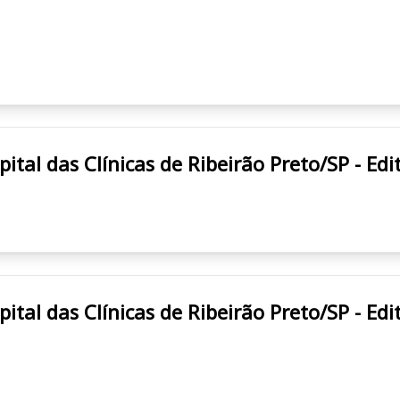
RÃO PRETO/SP HCRP Hospital das Clínicas de Ribeirão Preto/SP
RÃO PRETO/SP HCRP Hospital das Clínicas de Ribeirão Preto/SP