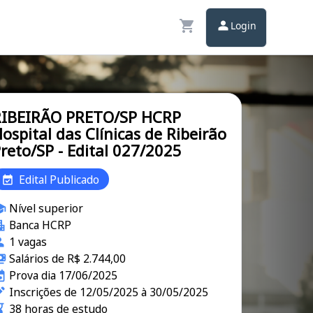
Login
RIBEIRÃO PRETO/SP HCRP
ospital das Clínicas de Ribeirão
reto/SP - Edital 027/2025
Edital Publicado
Nível superior
Banca HCRP
1 vagas
Salários de R$ 2.744,00
Prova dia 17/06/2025
Inscrições de 12/05/2025 à 30/05/2025
38 horas de estudo