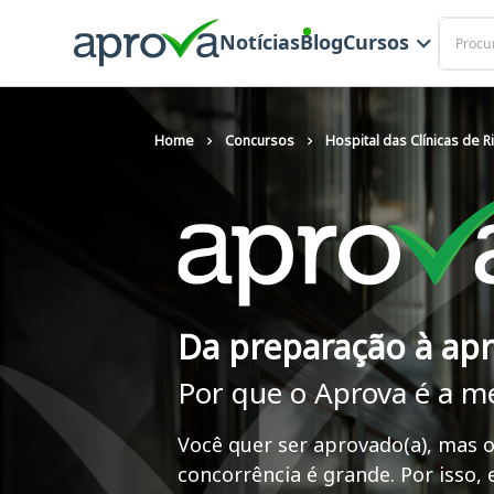
Buscar
Notícias
Blog
Cursos
Home
Concursos
Hospital das Clínicas de R
Da preparação à ap
Por que o Aprova é a m
Você quer ser aprovado(a), mas o
concorrência é grande. Por isso,