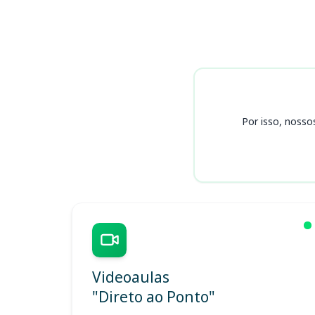
Cursos HCRP
Por isso, nosso
Videoaulas
"Direto ao Ponto"