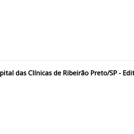
RÃO PRETO/SP HCRP Hospital das Clínicas de Ribeirão Preto/SP