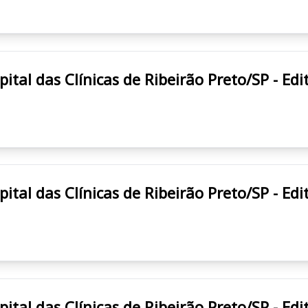
RÃO PRETO/SP HCRP Hospital das Clínicas de Ribeirão Preto/SP
RÃO PRETO/SP HCRP Hospital das Clínicas de Ribeirão Preto/SP
RÃO PRETO/SP HCRP Hospital das Clínicas de Ribeirão Preto/SP