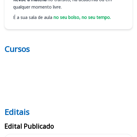
qualquer momento livre.
É a sua sala de aula
no seu bolso, no seu tempo.
Cursos
Editais
Editais PPGG (DF)
Edital Publicado