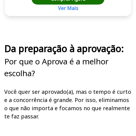
Ver Mais
Cursos em destaque para passar no concurso PPGG (DF)
Da preparação à aprovação:
Por que o Aprova é a melhor
escolha?
Você quer ser aprovado(a), mas o tempo é curto
e a concorrência é grande. Por isso, eliminamos
o que não importa e focamos no que realmente
te faz passar.