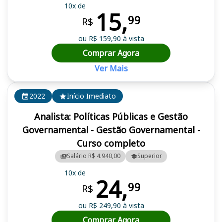
10x de
15,
99
R$
ou R$ 159,90 à vista
Comprar Agora
Ver Mais
2022
Início Imediato
Analista: Políticas Públicas e Gestão
Governamental - Gestão Governamental -
Curso completo
Salário R$ 4.940,00
Superior
10x de
24,
99
R$
ou R$ 249,90 à vista
Comprar Agora