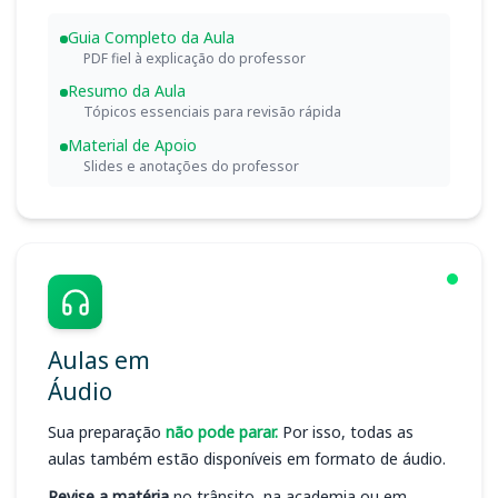
Guia Completo da Aula
PDF fiel à explicação do professor
Resumo da Aula
Tópicos essenciais para revisão rápida
Material de Apoio
Slides e anotações do professor
Aulas em
Áudio
Sua preparação
não pode parar.
Por isso, todas as
aulas também estão disponíveis em formato de áudio.
Revise a matéria
no trânsito, na academia ou em