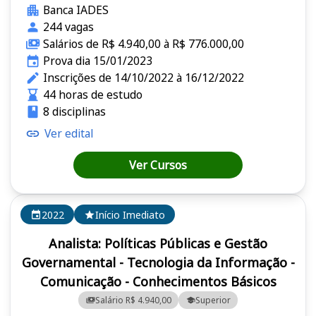
Banca IADES
244 vagas
Salários de R$ 4.940,00 à R$ 776.000,00
Prova dia 15/01/2023
Inscrições de 14/10/2022 à 16/12/2022
44 horas de estudo
8 disciplinas
Ver edital
Ver Cursos
2022
Início Imediato
Analista: Políticas Públicas e Gestão
Governamental - Tecnologia da Informação -
Comunicação - Conhecimentos Básicos
Salário R$ 4.940,00
Superior