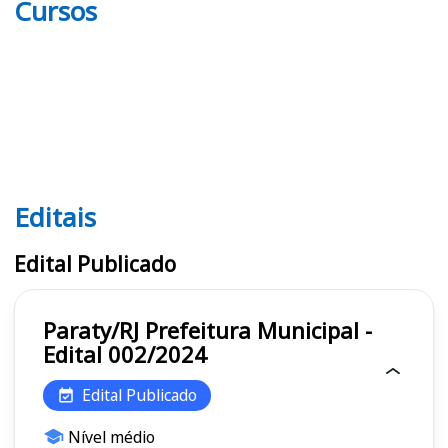
Cursos
Editais
Editais
Edital Publicado
Paraty/RJ Prefeitura Municipal -
Edital 002/2024
Edital Publicado
Nível médio