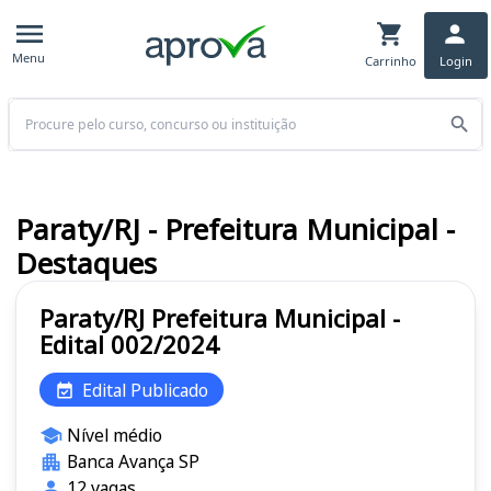
Menu
Carrinho
Login
Buscar
Paraty/RJ - Prefeitura Municipal -
Destaques
Paraty/RJ Prefeitura Municipal -
Edital 002/2024
Edital Publicado
Nível médio
Banca Avança SP
12 vagas