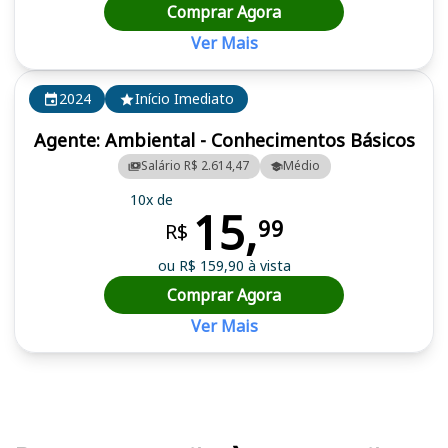
Comprar Agora
Ver Mais
2024
Início Imediato
Agente: Ambiental - Conhecimentos Básicos
Salário R$ 2.614,47
Médio
10x de
15,
99
R$
ou R$ 159,90 à vista
Comprar Agora
Ver Mais
Cursos em destaque para passar no concurso