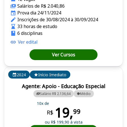
Salários de R$ 2.040,86
Prova dia 24/11/2024
Inscrições de 30/08/2024 à 30/09/2024
33 horas de estudo
6 disciplinas
Ver edital
Ver Cursos
2024
Início Imediato
Agente: Apoio - Educação Especial
Salário R$ 2.136,64
Médio
10x de
19,
99
R$
ou R$ 199,90 à vista