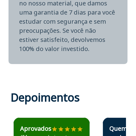
no nosso material, que damos
uma garantia de 7 dias para você
estudar com segurança e sem
preocupações. Se você não
estiver satisfeito, devolvemos
100% do valor investido.
Depoimentos
Estudante José recomenda o Aprova Concursos em depoime
Estudante Elais
Aprovados
Quem