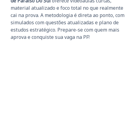
de Paraíso Do Sul
oferece videoaulas curtas,
material atualizado e foco total no que realmente
cai na prova. A metodologia é direta ao ponto, com
simulados com questões atualizadas e plano de
estudos estratégico. Prepare-se com quem mais
aprova e conquiste sua vaga na PF!