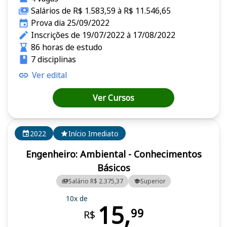
Salários de R$ 1.583,59 à R$ 11.546,65
Prova dia 25/09/2022
Inscrições de 19/07/2022 à 17/08/2022
86 horas de estudo
7 disciplinas
Ver edital
Ver Cursos
2022
Início Imediato
Engenheiro: Ambiental - Conhecimentos
Básicos
Salário R$ 2.375,37
Superior
10x de
15,
99
R$