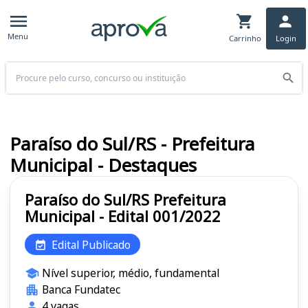
Menu
Carrinho
Login
Buscar
Paraíso do Sul/RS - Prefeitura
Municipal - Destaques
Paraíso do Sul/RS Prefeitura
Municipal - Edital 001/2022
Edital Publicado
Nível superior, médio, fundamental
Banca Fundatec
4 vagas