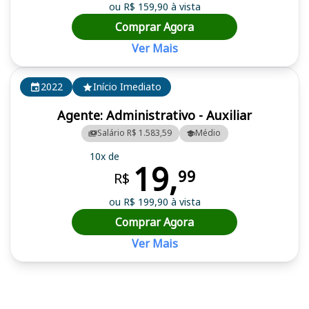
ou R$ 159,90 à vista
Comprar Agora
Ver Mais
2022
Início Imediato
Agente: Administrativo - Auxiliar
Salário R$ 1.583,59
Médio
10x de
19,
99
R$
ou R$ 199,90 à vista
Comprar Agora
Ver Mais
Cursos em destaque para passar no concurso