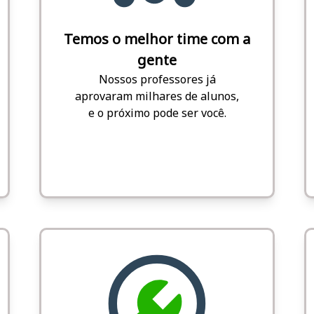
Temos o melhor time com a
gente
Nossos professores já
aprovaram milhares de alunos,
e o próximo pode ser você.