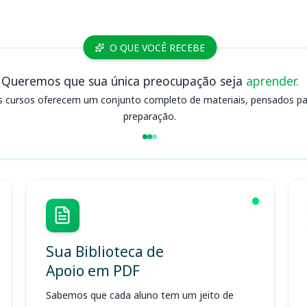
O QUE VOCÊ RECEBE
Queremos que sua única preocupação seja
aprender.
s cursos oferecem um conjunto completo de materiais, pensados para
preparação.
Sua Biblioteca de
Apoio em PDF
Sabemos que cada aluno tem um jeito de