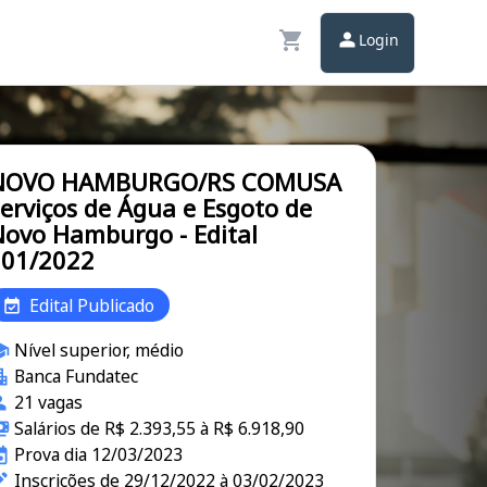
Login
NOVO HAMBURGO/RS COMUSA
erviços de Água e Esgoto de
ovo Hamburgo - Edital
001/2022
Edital Publicado
Nível superior, médio
Banca Fundatec
21 vagas
Salários de R$ 2.393,55 à R$ 6.918,90
Prova dia 12/03/2023
Inscrições de 29/12/2022 à 03/02/2023