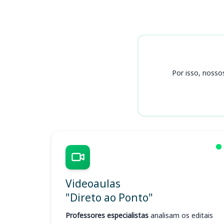
Cursos COMUSA
Por isso, nosso
Videoaulas
"Direto ao Ponto"
Professores especialistas
analisam os editais