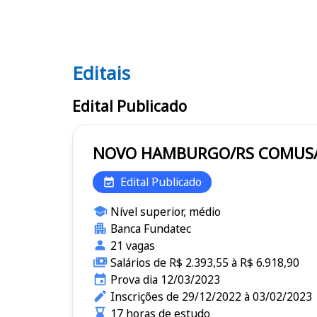
Editais
Editais COMUSA
Edital Publicado
Edital Publicado
Nível superior, médio
Banca Fundatec
21 vagas
Salários de R$ 2.393,55 à R$ 6.918,90
Prova dia 12/03/2023
Inscrições de 29/12/2022 à 03/02/2023
17 horas de estudo