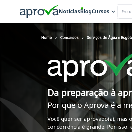
Buscar
Notícias
Blog
Cursos
Home
Concursos
Serviços de Água e Esgo
Da preparação à ap
Por que o Aprova é a m
Você quer ser aprovado(a), mas o
concorrência é grande. Por isso,