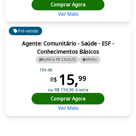
Comprar Agora
Ver Mais
Pré-venda
Agente: Comunitário - Saúde - ESF -
Conhecimentos Básicos
Salário R$ 2.824,00
Médio
10x de
15,
99
R$
ou R$ 159,90 à vista
Comprar Agora
Ver Mais
Cursos em destaque para passar no concurso