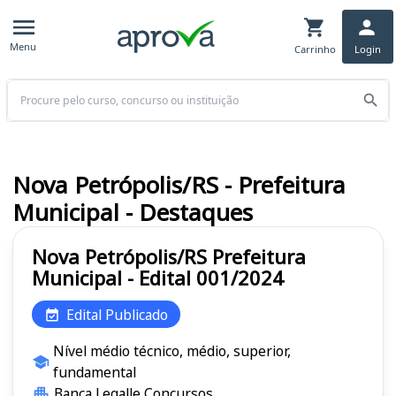
Menu
Carrinho
Login
Buscar
Nova Petrópolis/RS - Prefeitura
Municipal - Destaques
Nova Petrópolis/RS Prefeitura
Municipal - Edital 001/2024
Edital Publicado
Nível médio técnico, médio, superior,
fundamental
Banca Legalle Concursos