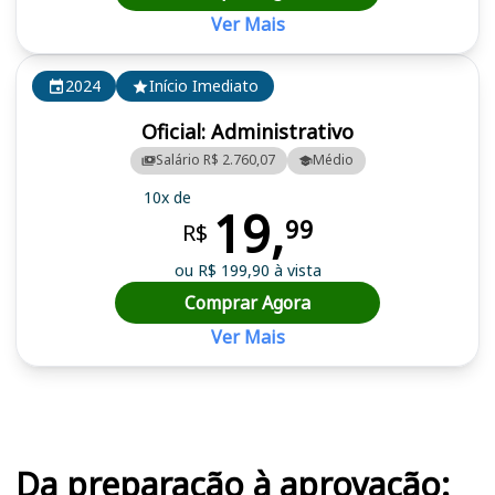
Ver Mais
2024
Início Imediato
Oficial: Administrativo
Salário R$ 2.760,07
Médio
10x de
19,
99
R$
ou R$ 199,90 à vista
Comprar Agora
Ver Mais
Cursos em destaque para passar no concurso
Da preparação à aprovação: