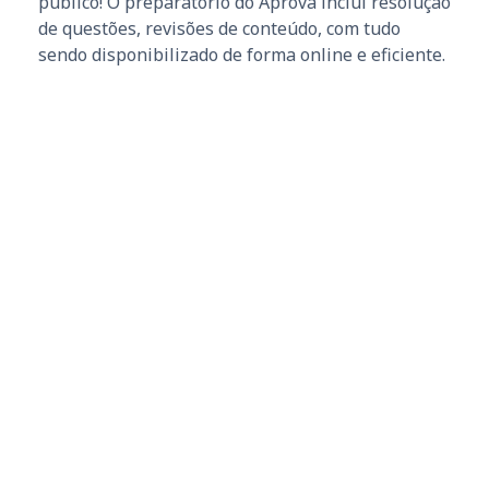
público! O preparatório do Aprova inclui resolução
de questões, revisões de conteúdo, com tudo
sendo disponibilizado de forma online e eficiente.