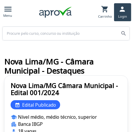
Menu
Carrinho
Login
Buscar
Nova Lima/MG - Câmara
Municipal - Destaques
Nova Lima/MG Câmara Municipal -
Edital 001/2024
Edital Publicado
Nível médio, médio técnico, superior
Banca IBGP
18 vagas