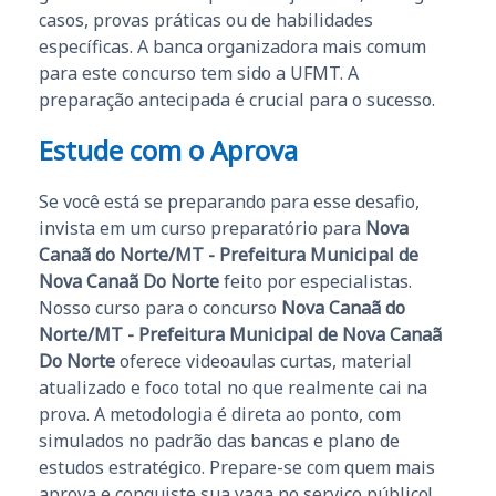
casos, provas práticas ou de habilidades
específicas. A banca organizadora mais comum
para este concurso tem sido a UFMT. A
preparação antecipada é crucial para o sucesso.
Estude com o Aprova
Se você está se preparando para esse desafio,
invista em um curso preparatório para
Nova
Canaã do Norte/MT - Prefeitura Municipal de
Nova Canaã Do Norte
feito por especialistas.
Nosso curso para o concurso
Nova Canaã do
Norte/MT - Prefeitura Municipal de Nova Canaã
Do Norte
oferece videoaulas curtas, material
atualizado e foco total no que realmente cai na
prova. A metodologia é direta ao ponto, com
simulados no padrão das bancas e plano de
estudos estratégico. Prepare-se com quem mais
aprova e conquiste sua vaga no serviço público!