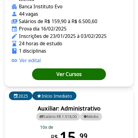
Banca Instituto Evo
44 vagas
Salários de R$ 159,90 à R$ 6.500,60
Prova dia 16/02/2025
Inscrições de 23/01/2025 à 03/02/2025
24 horas de estudo
1 disciplinas
Ver edital
Ver Cursos
2025
Início Imediato
Auxiliar: Administrativo
Salário R$ 1.518,00
Médio
10x de
15,
99
R$