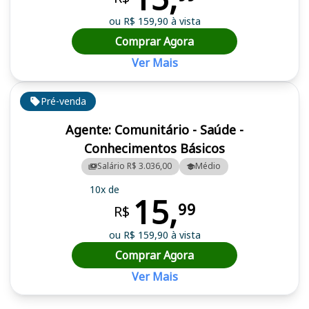
ou R$ 159,90 à vista
Comprar Agora
Ver Mais
Pré-venda
Agente: Comunitário - Saúde -
Conhecimentos Básicos
Salário R$ 3.036,00
Médio
10x de
15,
99
R$
ou R$ 159,90 à vista
Comprar Agora
Ver Mais
Cursos em destaque para passar no concurso