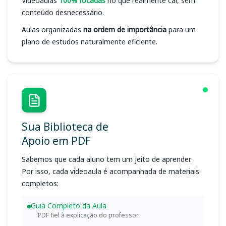
Videoaulas
100% focadas
no que realmente cai, sem
conteúdo desnecessário.
Aulas organizadas
na ordem de importância
para um
plano de estudos naturalmente eficiente.
Sua Biblioteca de
Apoio em PDF
Sabemos que cada aluno tem um jeito de aprender.
Por isso, cada videoaula é acompanhada de materiais
completos:
Guia Completo da Aula
PDF fiel à explicação do professor