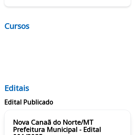
Cursos
Editais
Editais
Edital Publicado
Nova Canaã do Norte/MT
Prefeitura Municipal - Edital