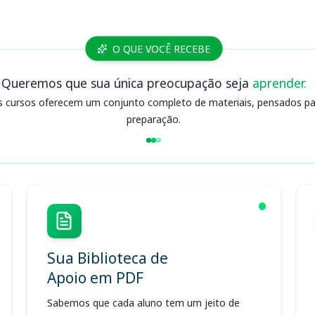
O QUE VOCÊ RECEBE
Queremos que sua única preocupação seja
aprender.
s cursos oferecem um conjunto completo de materiais, pensados para
preparação.
Sua Biblioteca de
Apoio em PDF
Sabemos que cada aluno tem um jeito de