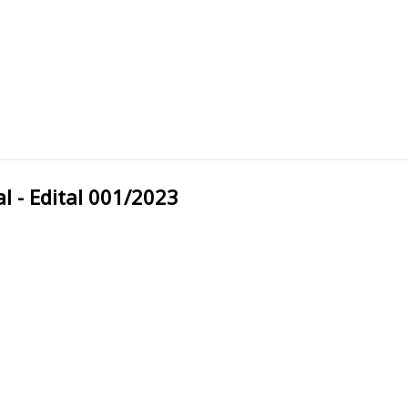
nicipal - Edital 001/2023