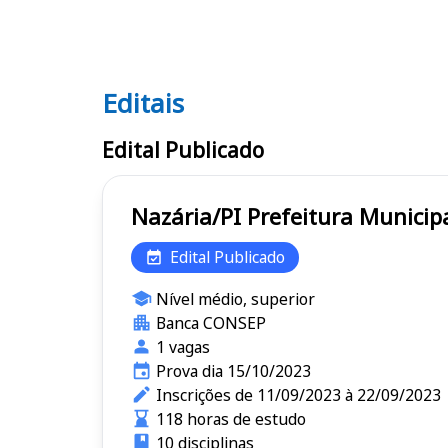
Editais
Editais
Edital Publicado
Nazária/PI Prefeitura Mu
Edital Publicado
Nível médio, superior
Banca CONSEP
1 vagas
Prova dia 15/10/2023
Inscrições de 11/09/2023 à 22/09/2023
118 horas de estudo
10 disciplinas