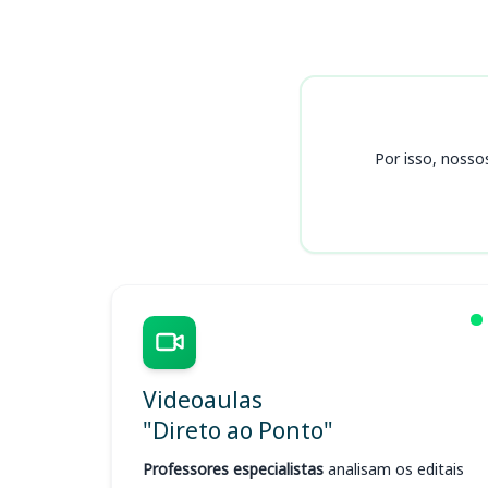
Cursos
Por isso, nosso
Videoaulas
"Direto ao Ponto"
Professores especialistas
analisam os editais