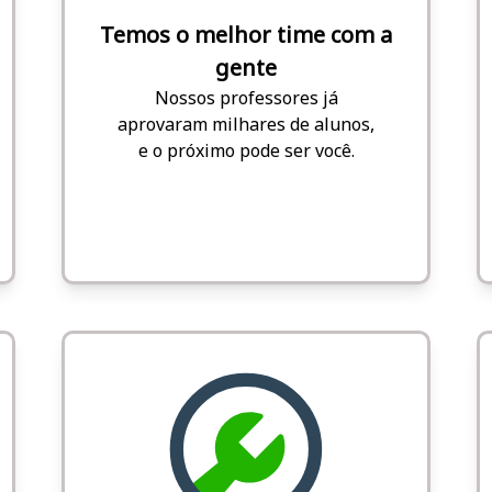
Temos o melhor time com a
gente
Nossos professores já
aprovaram milhares de alunos,
e o próximo pode ser você.