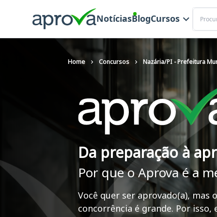
Buscar
Notícias
Blog
Cursos
Home
Concursos
Nazária/PI - Prefeitura Mun
Da preparação à ap
Por que o Aprova é a m
Você quer ser aprovado(a), mas o
concorrência é grande. Por isso,