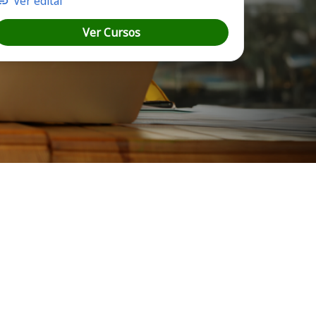
Ver edital
Ver Cursos