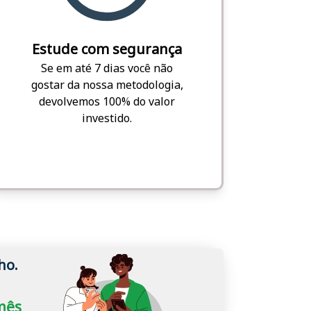
Estude com segurança
Se em até 7 dias você não
gostar da nossa metodologia,
devolvemos 100% do valor
investido.
ho.
/mês