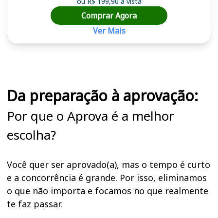
ou R$ 199,90 à vista
Comprar Agora
Ver Mais
Cursos em destaque para passar no concurso NAVETRAN
Da preparação à aprovação:
Por que o Aprova é a melhor
escolha?
Você quer ser aprovado(a), mas o tempo é curto
e a concorrência é grande. Por isso, eliminamos
o que não importa e focamos no que realmente
te faz passar.