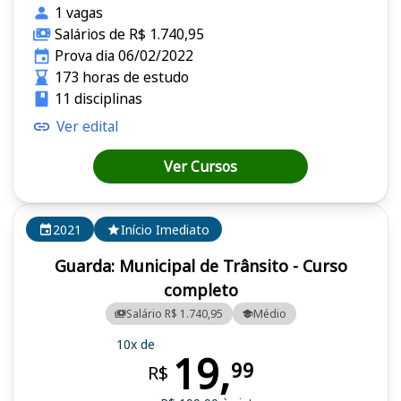
1 vagas
Salários de R$ 1.740,95
Prova dia 06/02/2022
173 horas de estudo
11 disciplinas
Ver edital
Ver Cursos
2021
Início Imediato
Guarda: Municipal de Trânsito - Curso
completo
Salário R$ 1.740,95
Médio
10x de
19,
99
R$