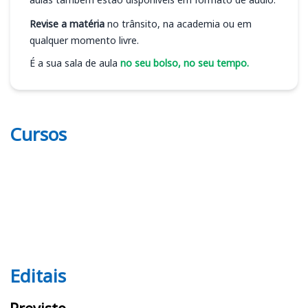
Revise a matéria
no trânsito, na academia ou em
qualquer momento livre.
É a sua sala de aula
no seu bolso, no seu tempo.
Cursos
Editais
Editais NAVETRAN