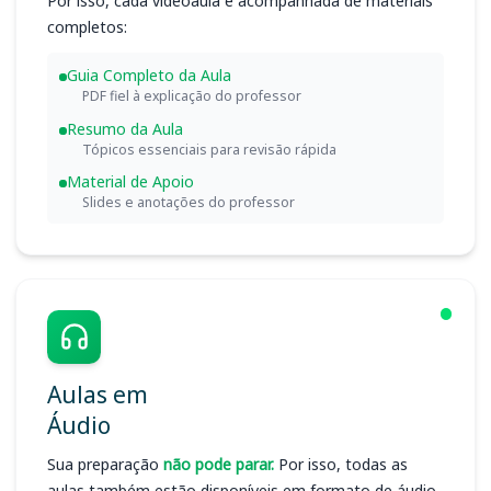
Por isso, cada videoaula é acompanhada de materiais
completos:
Guia Completo da Aula
PDF fiel à explicação do professor
Resumo da Aula
Tópicos essenciais para revisão rápida
Material de Apoio
Slides e anotações do professor
Aulas em
Áudio
Sua preparação
não pode parar.
Por isso, todas as
aulas também estão disponíveis em formato de áudio.