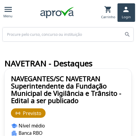
Menu
Carrinho
Login
Buscar
NAVETRAN - Destaques
NAVEGANTES/SC NAVETRAN
Superintendente da Fundação
Municipal de Vigilância e Trânsito -
Edital a ser publicado
Previsto
Nível médio
Banca RBO