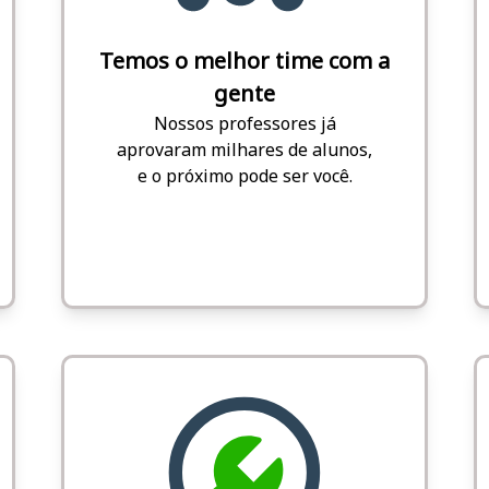
Temos o melhor time com a
gente
Nossos professores já
aprovaram milhares de alunos,
e o próximo pode ser você.