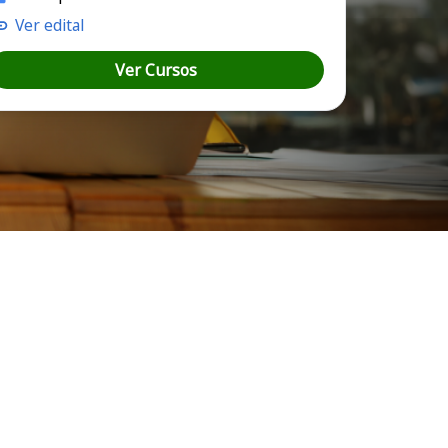
Ver edital
Ver Cursos