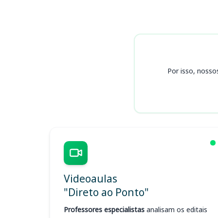
Cursos MPA
Por isso, nosso
Videoaulas
"Direto ao Ponto"
Professores especialistas
analisam os editais