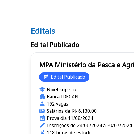
Editais
Editais MPA
Edital Publicado
MPA Ministério da Pesca e A
Edital Publicado
Nível superior
Banca IDECAN
192 vagas
Salários de R$ 6.130,00
Prova dia 11/08/2024
Inscrições de 24/06/2024 à 30/07/2024
118 horas de estudo