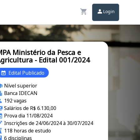
Login
PA Ministério da Pesca e
gricultura - Edital 001/2024
Edital Publicado
Nível superior
Banca IDECAN
192 vagas
Salários de R$ 6.130,00
Prova dia 11/08/2024
Inscrições de 24/06/2024 à 30/07/2024
118 horas de estudo
6 disciplinas