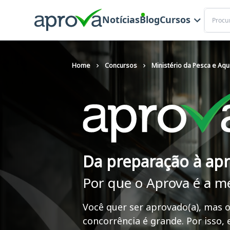
Buscar
Notícias
Blog
Cursos
Home
Concursos
Ministério da Pesca e Aqui
Da preparação à ap
Por que o Aprova é a m
Você quer ser aprovado(a), mas o
concorrência é grande. Por isso,