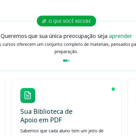
O QUE VOCÊ RECEBE
Queremos que sua única preocupação seja
aprender.
s cursos oferecem um conjunto completo de materiais, pensados para
preparação.
Sua Biblioteca de
Apoio em PDF
Sabemos que cada aluno tem um jeito de