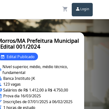
Login
orros/MA Prefeitura Municipal
 Edital 001/2024
Edital Publicado
Nível superior, médio, médio técnico,
fundamental
Banca Instituto JK
123 vagas
Salários de R$ 1.412,00 à R$ 4.750,00
Prova dia 16/03/2025
Inscrições de 07/01/2025 à 06/02/2025
1 horas de estudo