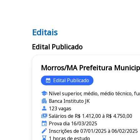
Editais
Editais
Edital Publicado
Morros/MA Prefeitura Mu
Edital Publicado
Nível superior, médio, médio técnico, f
Banca Instituto JK
123 vagas
Salários de R$ 1.412,00 à R$ 4.750,00
Prova dia 16/03/2025
Inscrições de 07/01/2025 à 06/02/2025
1 horas de estudo