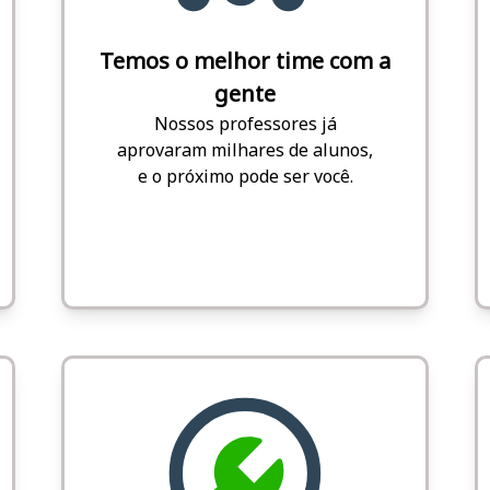
Temos o melhor time com a
gente
Nossos professores já
aprovaram milhares de alunos,
e o próximo pode ser você.