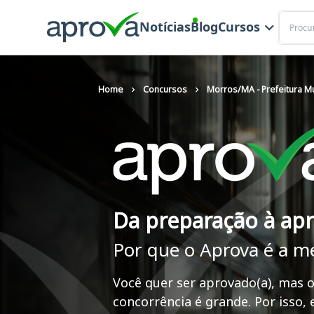
Buscar
Notícias
Blog
Cursos
Home
Concursos
Morros/MA - Prefeitura Mu
Da preparação à ap
Por que o Aprova é a m
Você quer ser aprovado(a), mas o
concorrência é grande. Por isso,