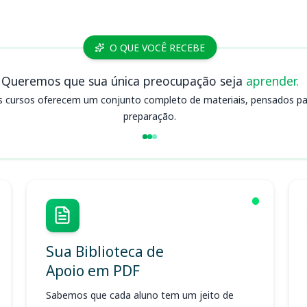
O QUE VOCÊ RECEBE
Queremos que sua única preocupação seja
aprender.
s cursos oferecem um conjunto completo de materiais, pensados para
preparação.
Sua Biblioteca de
Apoio em PDF
Sabemos que cada aluno tem um jeito de