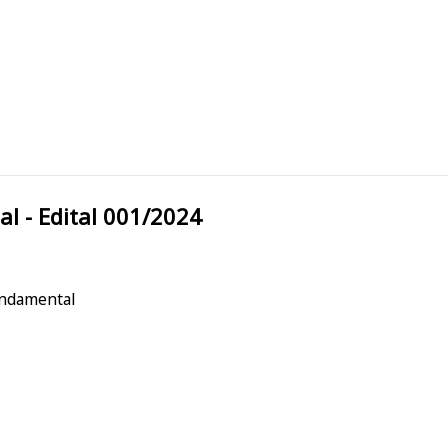
nicipal - Edital 001/2024
undamental