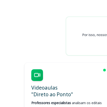
Cursos
Por isso, nosso
Videoaulas
"Direto ao Ponto"
Professores especialistas
analisam os editais