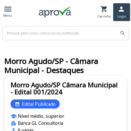
Menu
Carrinho
Login
Buscar
Morro Agudo/SP - Câmara
Municipal - Destaques
Morro Agudo/SP Câmara Municipal
- Edital 001/2024
Edital Publicado
Nível médio, superior
Banca GL Consultoria
6 vagas