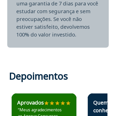
uma garantia de 7 dias para você
estudar com segurança e sem
preocupações. Se você não
estiver satisfeito, devolvemos
100% do valor investido.
Depoimentos
Estudante José recomenda o Aprova Concursos em depoime
Estudante Elais
Aprovados
Quem
“Meus agradecimentos
conhece,