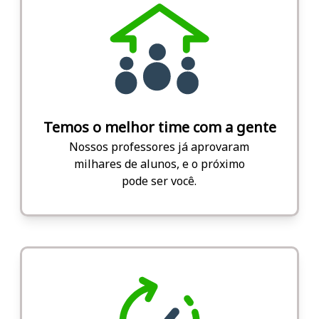
Temos o melhor time com a gente
Nossos professores já aprovaram
milhares de alunos, e o próximo
pode ser você.