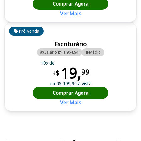
Comprar Agora
Ver Mais
Pré-venda
Escriturário
Salário R$ 1.964,94
Médio
10x de
19,
99
R$
ou R$ 199,90 à vista
Comprar Agora
Ver Mais
Cursos em destaque para passar no concurso