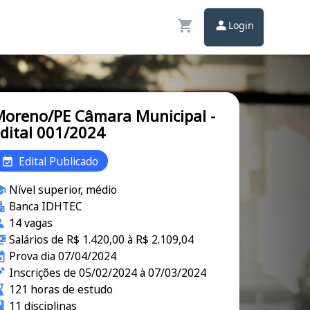
Login
oreno/PE Câmara Municipal -
dital 001/2024
Edital Publicado
Nível superior, médio
Banca IDHTEC
14 vagas
Salários de R$ 1.420,00 à R$ 2.109,04
Prova dia 07/04/2024
Inscrições de 05/02/2024 à 07/03/2024
121 horas de estudo
11 disciplinas