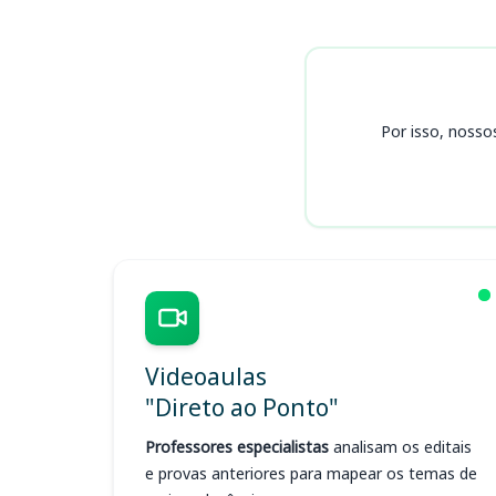
Cursos
Por isso, nosso
Videoaulas
"Direto ao Ponto"
Professores especialistas
analisam os editais
e provas anteriores para mapear os temas de