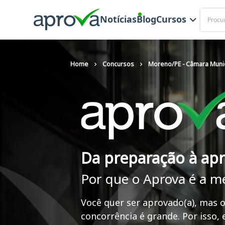
Buscar
Notícias
Blog
Cursos
Home
Concursos
Moreno/PE - Câmara Munic
Da preparação à ap
Por que o Aprova é a m
Você quer ser aprovado(a), mas o
concorrência é grande. Por isso,