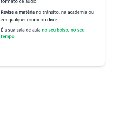
formato de áudio.
Revise a matéria
no trânsito, na academia ou
em qualquer momento livre.
É a sua sala de aula
no seu bolso, no seu
tempo.