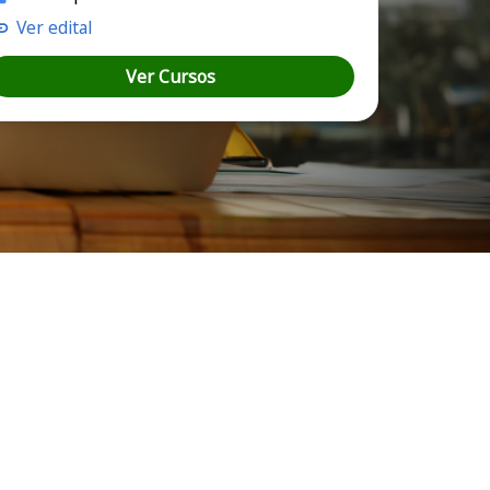
Ver edital
Ver Cursos