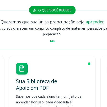
O QUE VOCÊ RECEBE
Queremos que sua única preocupação seja
aprender.
s cursos oferecem um conjunto completo de materiais, pensados para
preparação.
Sua Biblioteca de
Apoio em PDF
Sabemos que cada aluno tem um jeito de
aprender. Por isso, cada videoaula é