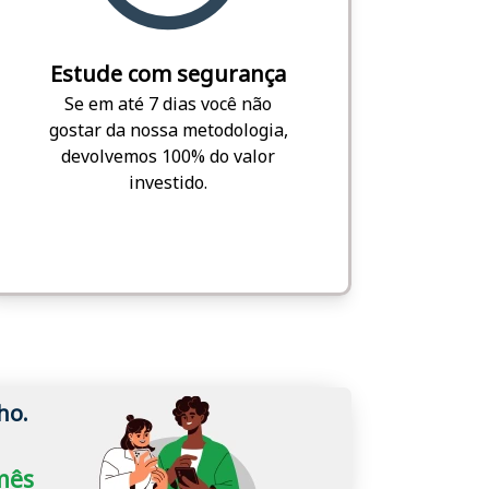
Estude com segurança
Se em até 7 dias você não
gostar da nossa metodologia,
devolvemos 100% do valor
investido.
ho.
/mês