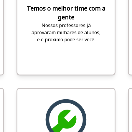
Temos o melhor time com a
gente
Nossos professores já
aprovaram milhares de alunos,
e o próximo pode ser você.