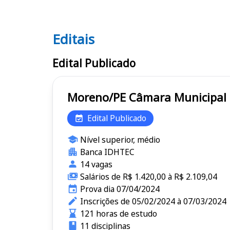
Editais
Editais
Edital Publicado
Moreno/PE Câmara Munici
Edital Publicado
Nível superior, médio
Banca IDHTEC
14 vagas
Salários de R$ 1.420,00 à R$ 2.109,04
Prova dia 07/04/2024
Inscrições de 05/02/2024 à 07/03/2024
121 horas de estudo
11 disciplinas