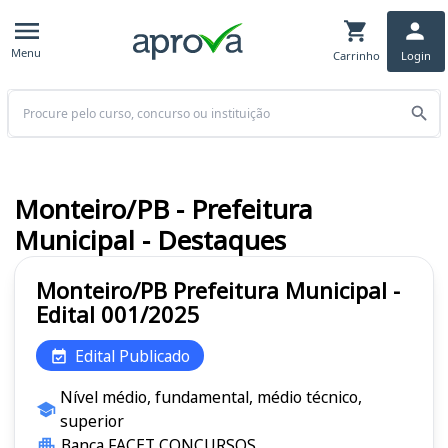
Menu
Carrinho
Login
Buscar
Monteiro/PB - Prefeitura
Municipal - Destaques
Monteiro/PB Prefeitura Municipal -
Edital 001/2025
Edital Publicado
Nível médio, fundamental, médio técnico,
superior
Banca FACET CONCURSOS