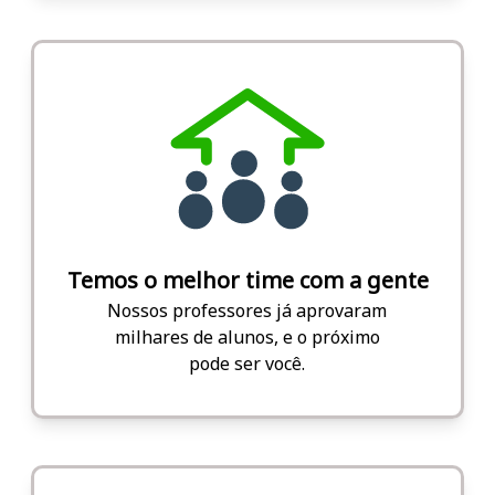
Temos o melhor time com a gente
Nossos professores já aprovaram
milhares de alunos, e o próximo
pode ser você.