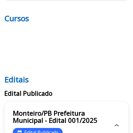
Cursos
Editais
Editais
Edital Publicado
Monteiro/PB Prefeitura
Municipal - Edital 001/2025
Edital Publicado