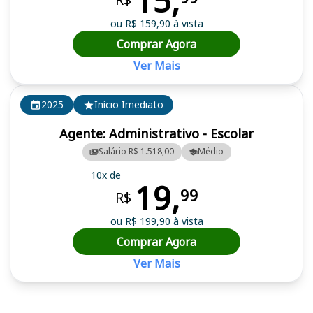
15,
ou R$ 159,90 à vista
Comprar Agora
Ver Mais
2025
Início Imediato
Agente: Administrativo - Escolar
Salário R$ 1.518,00
Médio
10x de
19,
99
R$
ou R$ 199,90 à vista
Comprar Agora
Ver Mais
Cursos em destaque para passar no concurso