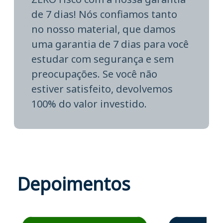
de 7 dias! Nós confiamos tanto
no nosso material, que damos
uma garantia de 7 dias para você
estudar com segurança e sem
preocupações. Se você não
estiver satisfeito, devolvemos
100% do valor investido.
Depoimentos
Estudante José recomenda o Aprova Concursos em depoime
Estudante Elais