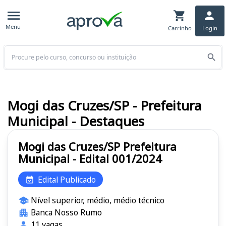
Menu
Carrinho
Login
Buscar
Mogi das Cruzes/SP - Prefeitura
Municipal - Destaques
Mogi das Cruzes/SP Prefeitura
Municipal - Edital 001/2024
Edital Publicado
Nível superior, médio, médio técnico
Banca Nosso Rumo
11 vagas