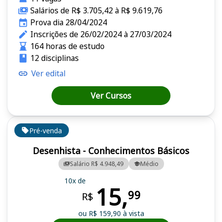
Salários de R$ 3.705,42 à R$ 9.619,76
Prova dia 28/04/2024
Inscrições de 26/02/2024 à 27/03/2024
164 horas de estudo
12 disciplinas
Ver edital
Ver Cursos
Pré-venda
Desenhista - Conhecimentos Básicos
Salário R$ 4.948,49
Médio
10x de
15,
99
R$
ou R$ 159,90 à vista