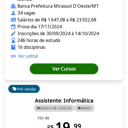
Banca Prefeitura Mirassol D'Oeste/MT
34 vagas
Salários de R$ 1.647,08 à R$ 23.922,68
Prova dia 17/11/2024
Inscrições de 30/09/2024 à 14/10/2024
246 horas de estudo
16 disciplinas
Ver edital
Ver Cursos
Pré-venda
Assistente: Informática
Salário R$ 3.820,34
Médio
10x de
19,
99
R$