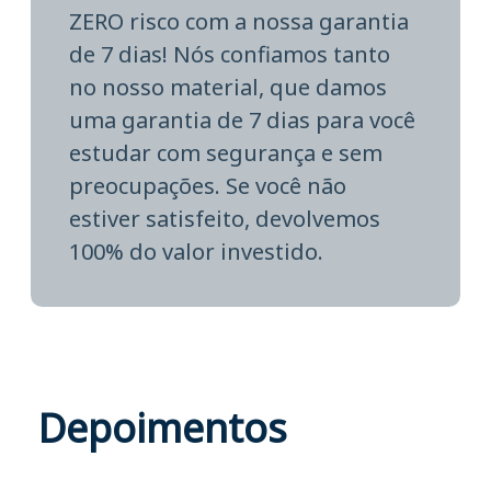
ZERO risco com a nossa garantia
de 7 dias! Nós confiamos tanto
no nosso material, que damos
uma garantia de 7 dias para você
estudar com segurança e sem
preocupações. Se você não
estiver satisfeito, devolvemos
100% do valor investido.
Depoimentos