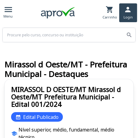
Menu
Carrinho
Login
Buscar
Mirassol d Oeste/MT - Prefeitura
Municipal - Destaques
MIRASSOL D OESTE/MT Mirassol d
Oeste/MT Prefeitura Municipal -
Edital 001/2024
Edital Publicado
Nível superior, médio, fundamental, médio
técnico