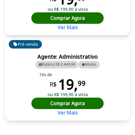
ou R$ 199,90 à vista
Comprar Agora
Ver Mais
Pré-venda
Agente: Administrativo
Salário R$ 3.449,99
Médio
10x de
19,
99
R$
ou R$ 199,90 à vista
Comprar Agora
Ver Mais
Cursos em destaque para passar no concurso