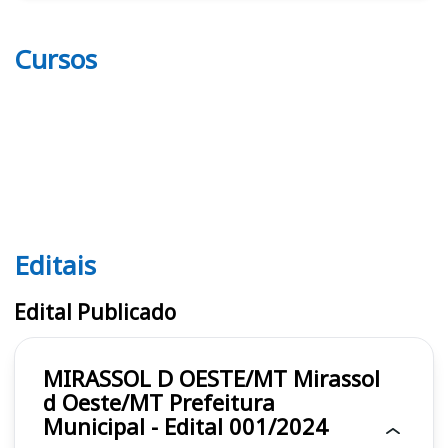
Cursos
Editais
Editais
Edital Publicado
MIRASSOL D OESTE/MT Mirassol
d Oeste/MT Prefeitura
Municipal - Edital 001/2024