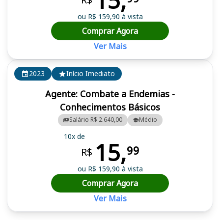
15,
ou R$ 159,90 à vista
Comprar Agora
Ver Mais
2023
Início Imediato
Agente: Combate a Endemias -
Conhecimentos Básicos
Salário R$ 2.640,00
Médio
10x de
15,
99
R$
ou R$ 159,90 à vista
Comprar Agora
Ver Mais
Cursos em destaque para passar no concurso