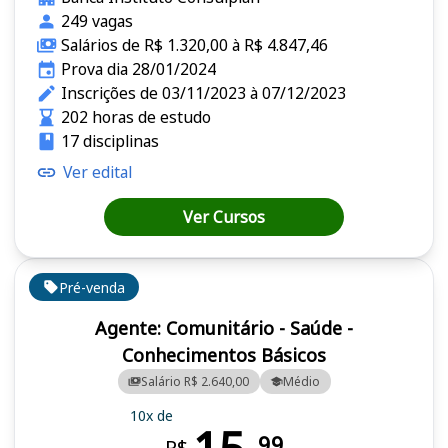
249 vagas
Salários de R$ 1.320,00 à R$ 4.847,46
Prova dia 28/01/2024
Inscrições de 03/11/2023 à 07/12/2023
202 horas de estudo
17 disciplinas
Ver edital
Ver Cursos
Pré-venda
Agente: Comunitário - Saúde -
Conhecimentos Básicos
Salário R$ 2.640,00
Médio
10x de
99
R$