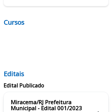
Cursos
Editais
Editais
Edital Publicado
Miracema/RJ Prefeitura
Municipal - Edital 001/2023