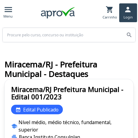
Menu
Carrinho
Login
Buscar
Miracema/RJ - Prefeitura
Municipal - Destaques
Miracema/RJ Prefeitura Municipal -
Edital 001/2023
Edital Publicado
Nível médio, médio técnico, fundamental,
superior
Banca Instituto Consulplan