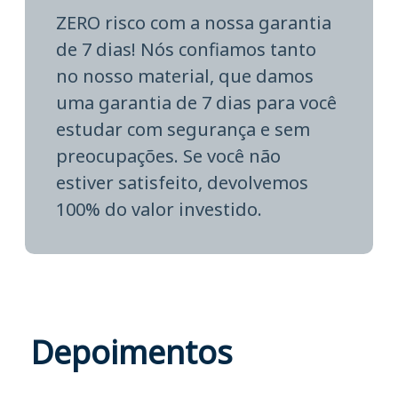
ZERO risco com a nossa garantia
de 7 dias! Nós confiamos tanto
no nosso material, que damos
uma garantia de 7 dias para você
estudar com segurança e sem
preocupações. Se você não
estiver satisfeito, devolvemos
100% do valor investido.
Depoimentos