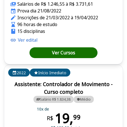
Salários de R$ 1.246,55 à R$ 3.731,61
Prova dia 21/08/2022
Inscrições de 21/03/2022 à 19/04/2022
96 horas de estudo
15 disciplinas
Ver edital
Ver Cursos
2022
Início Imediato
Assistente: Controlador de Movimento -
Curso completo
Salário R$ 1.834,38
Médio
10x de
19,
99
R$