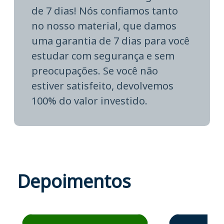
de 7 dias! Nós confiamos tanto
no nosso material, que damos
uma garantia de 7 dias para você
estudar com segurança e sem
preocupações. Se você não
estiver satisfeito, devolvemos
100% do valor investido.
Depoimentos
Estudante José recomenda o Aprova Concursos em depoime
Estudante Elais