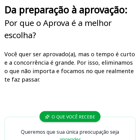
Da preparação à aprovação:
Por que o Aprova é a melhor
escolha?
Você quer ser aprovado(a), mas o tempo é curto
e a concorrência é grande. Por isso, eliminamos
o que não importa e focamos no que realmente
te faz passar.
Cursos METROFOR CE
O QUE VOCÊ RECEBE
Queremos que sua única preocupação seja
aprender.