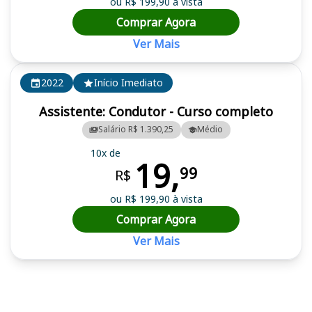
ou R$ 199,90 à vista
Comprar Agora
Ver Mais
2022
Início Imediato
Assistente: Condutor - Curso completo
Salário R$ 1.390,25
Médio
10x de
19,
99
R$
ou R$ 199,90 à vista
Comprar Agora
Ver Mais
Cursos em destaque para passar no concurso METROFOR CE