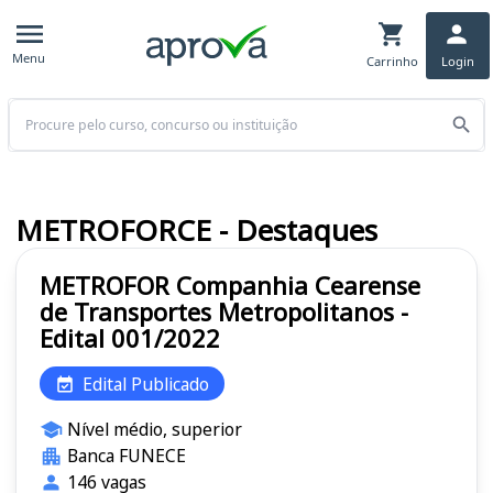
Menu
Carrinho
Login
Buscar
METROFORCE - Destaques
METROFOR Companhia Cearense
de Transportes Metropolitanos -
Edital 001/2022
Edital Publicado
Nível médio, superior
Banca FUNECE
146 vagas