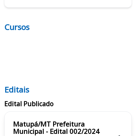
Cursos
Editais
Editais
Edital Publicado
Matupá/MT Prefeitura
Municipal - Edital 002/2024