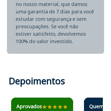
no nosso material, que damos
uma garantia de 7 dias para você
estudar com segurança e sem
preocupações. Se você não
estiver satisfeito, devolvemos
100% do valor investido.
Depoimentos
Estudante José recomenda o Aprova Concursos em depoime
Estudante Elais
Aprovados
Quem