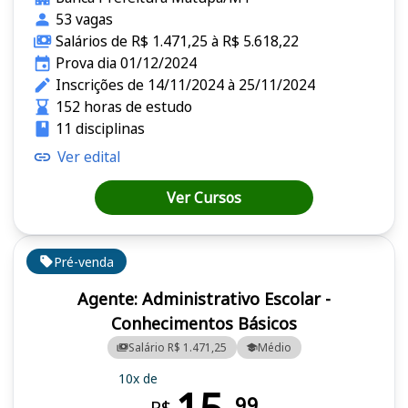
53 vagas
Salários de R$ 1.471,25 à R$ 5.618,22
Prova dia 01/12/2024
Inscrições de 14/11/2024 à 25/11/2024
152 horas de estudo
11 disciplinas
Ver edital
Ver Cursos
Pré-venda
Agente: Administrativo Escolar -
Conhecimentos Básicos
Salário R$ 1.471,25
Médio
10x de
99
R$