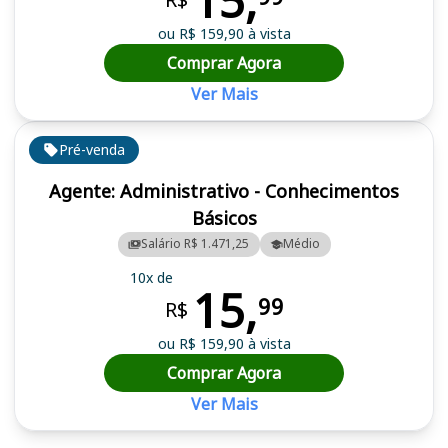
15,
ou R$ 159,90 à vista
Comprar Agora
Ver Mais
Pré-venda
Agente: Administrativo - Conhecimentos
Básicos
Salário R$ 1.471,25
Médio
10x de
15,
99
R$
ou R$ 159,90 à vista
Comprar Agora
Ver Mais
Cursos em destaque para passar no concurso