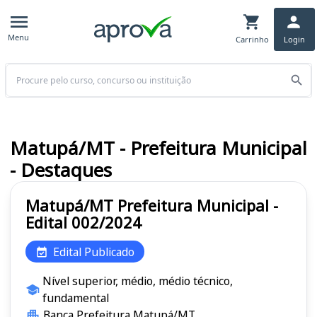
Menu
Carrinho
Login
Buscar
Matupá/MT - Prefeitura Municipal
- Destaques
Matupá/MT Prefeitura Municipal -
Edital 002/2024
Edital Publicado
Nível superior, médio, médio técnico,
fundamental
Banca Prefeitura Matupá/MT