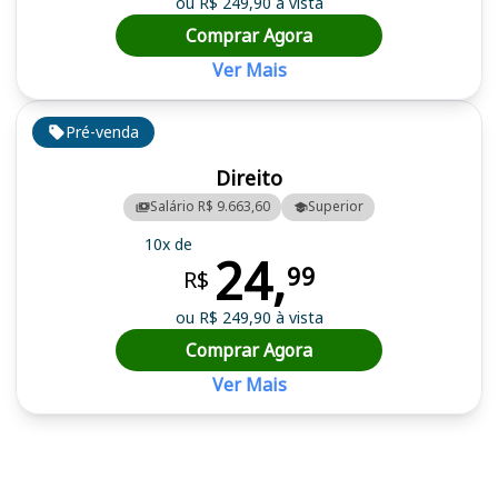
ou R$ 249,90 à vista
Comprar Agora
Ver Mais
Pré-venda
Direito
Salário R$ 9.663,60
Superior
10x de
24,
99
R$
ou R$ 249,90 à vista
Comprar Agora
Ver Mais
Cursos em destaque para passar no concurso Marinha