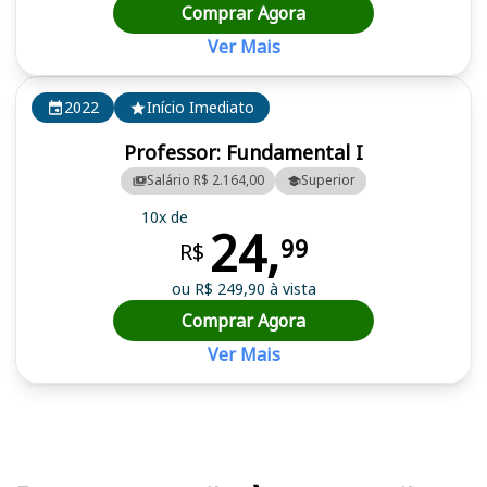
Comprar Agora
Ver Mais
2022
Início Imediato
Professor: Fundamental I
Salário R$ 2.164,00
Superior
10x de
24,
99
R$
ou R$ 249,90 à vista
Comprar Agora
Ver Mais
Cursos em destaque para passar no concurso