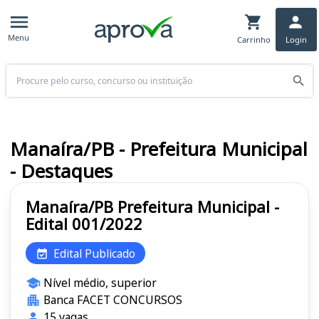
Menu
Carrinho
Login
Buscar
Manaíra/PB - Prefeitura Municipal
- Destaques
Manaíra/PB Prefeitura Municipal -
Edital 001/2022
Edital Publicado
Nível médio, superior
Banca FACET CONCURSOS
15 vagas