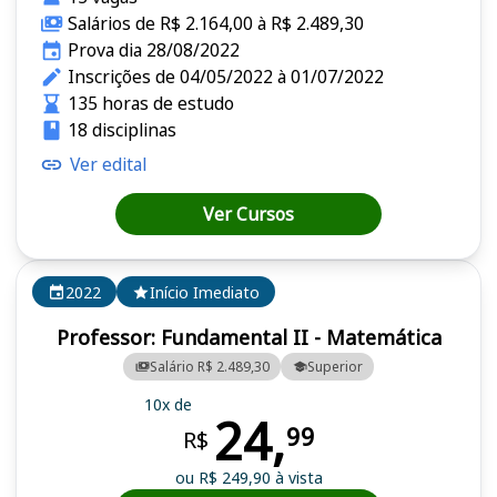
Salários de R$ 2.164,00 à R$ 2.489,30
Prova dia 28/08/2022
Inscrições de 04/05/2022 à 01/07/2022
135 horas de estudo
18 disciplinas
Ver edital
Ver Cursos
2022
Início Imediato
Professor: Fundamental II - Matemática
Salário R$ 2.489,30
Superior
10x de
24,
99
R$
ou R$ 249,90 à vista