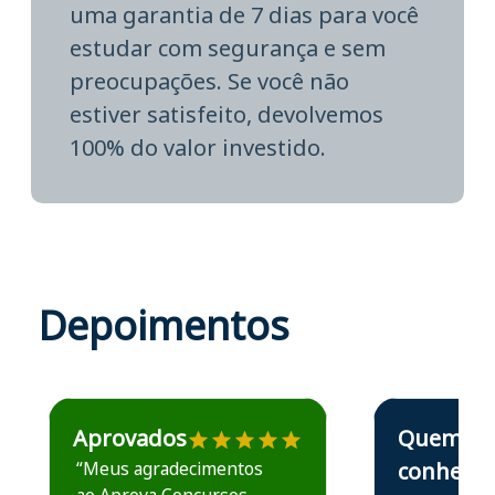
uma garantia de 7 dias para você
estudar com segurança e sem
preocupações. Se você não
estiver satisfeito, devolvemos
100% do valor investido.
Depoimentos
Estudante José recomenda o Aprova Concursos em depoime
Estudante Elais
Aprovados
Quem
“Meus agradecimentos
conhece,