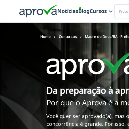
Buscar
Notícias
Blog
Cursos
Home
Concursos
Madre de Deus/BA - Prefe
Da preparação à ap
Por que o Aprova é a m
Você quer ser aprovado(a), mas o
concorrência é grande. Por isso,