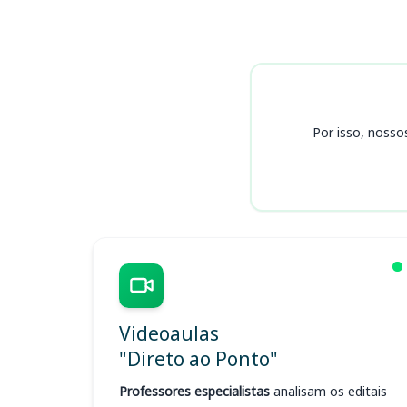
Cursos
Por isso, nosso
Videoaulas
"Direto ao Ponto"
Professores especialistas
analisam os editais