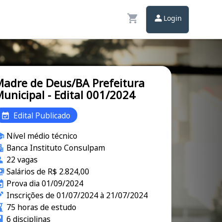
Login
adre de Deus/BA Prefeitura
unicipal - Edital 001/2024
Edital Publicado
Nível médio técnico
Banca Instituto Consulpam
22 vagas
Salários de R$ 2.824,00
Prova dia 01/09/2024
Inscrições de 01/07/2024 à 21/07/2024
75 horas de estudo
6 disciplinas