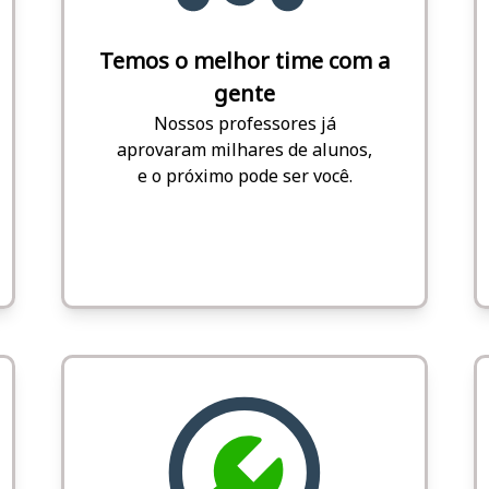
Temos o melhor time com a
gente
Nossos professores já
aprovaram milhares de alunos,
e o próximo pode ser você.