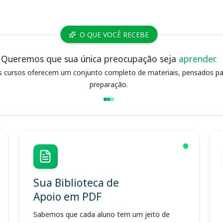
O QUE VOCÊ RECEBE
Queremos que sua única preocupação seja
aprender.
s cursos oferecem um conjunto completo de materiais, pensados para
preparação.
Sua Biblioteca de
Apoio em PDF
Sabemos que cada aluno tem um jeito de