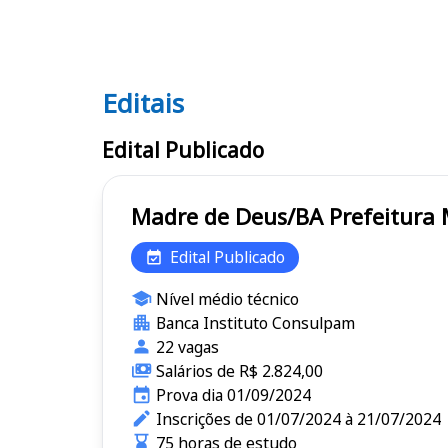
Editais
Editais
Edital Publicado
Madre de Deus/BA
Edital Publicado
Nível médio técnico
Banca Instituto Consulpam
22 vagas
Salários de R$ 2.824,00
Prova dia 01/09/2024
Inscrições de 01/07/2024 à 21/07/2024
75 horas de estudo