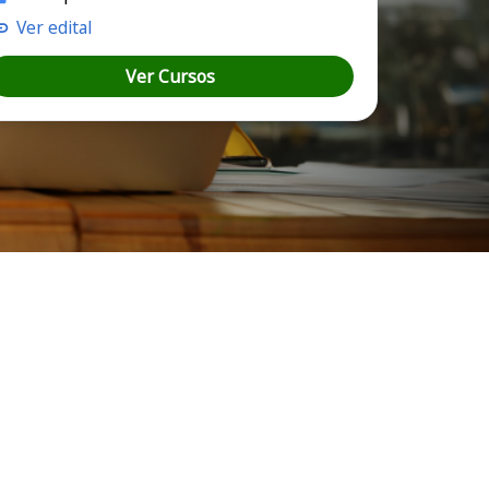
Ver edital
Ver Cursos