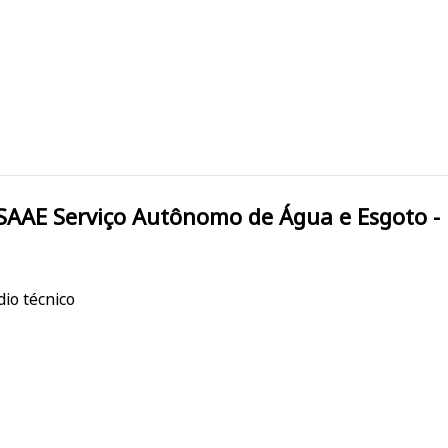
MACHADO/MG Machado/ MG SAAE Serviço Autônomo de Água e E
io técnico