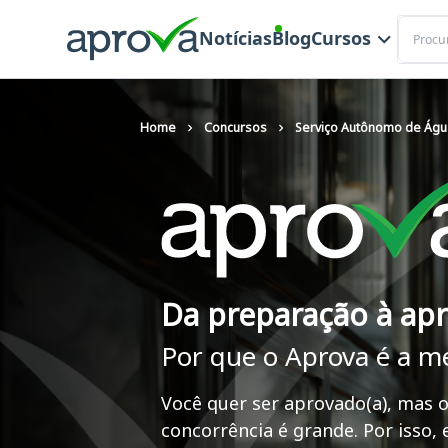
Buscar
Notícias
Blog
Cursos
Home
Concursos
Serviço Autônomo de Águ
Da preparação à ap
Por que o Aprova é a m
Você quer ser aprovado(a), mas o
concorrência é grande. Por isso,