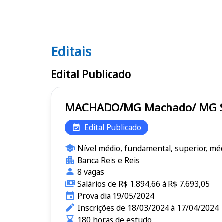
Editais
Editais Machado/ MG - SAAE
Edital Publicado
Edital Publicado
Nível médio, fundamental, superior, méd
Banca Reis e Reis
8 vagas
Salários de R$ 1.894,66 à R$ 7.693,05
Prova dia 19/05/2024
Inscrições de 18/03/2024 à 17/04/2024
180 horas de estudo