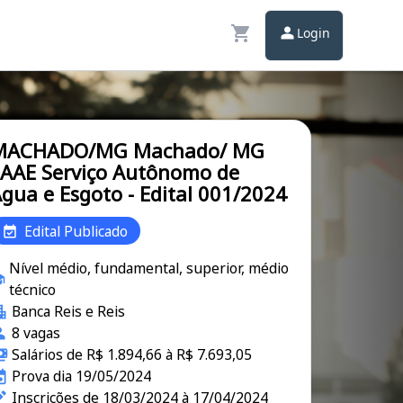
Login
MACHADO/MG Machado/ MG
AAE Serviço Autônomo de
gua e Esgoto - Edital 001/2024
Edital Publicado
Nível médio, fundamental, superior, médio
técnico
Banca Reis e Reis
8 vagas
Salários de R$ 1.894,66 à R$ 7.693,05
Prova dia 19/05/2024
Inscrições de 18/03/2024 à 17/04/2024