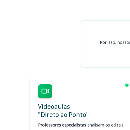
Cursos Machado/ MG - SAA
Por isso, nosso
Videoaulas
"Direto ao Ponto"
Professores especialistas
analisam os editais