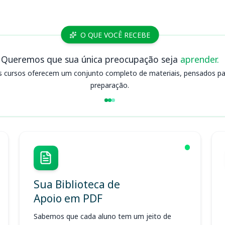
E
O QUE VOCÊ RECEBE
Queremos que sua única preocupação seja
aprender.
s cursos oferecem um conjunto completo de materiais, pensados para
preparação.
Sua Biblioteca de
Apoio em PDF
Sabemos que cada aluno tem um jeito de