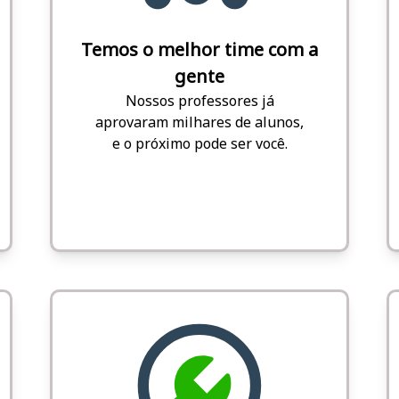
Temos o melhor time com a
gente
Nossos professores já
aprovaram milhares de alunos,
e o próximo pode ser você.