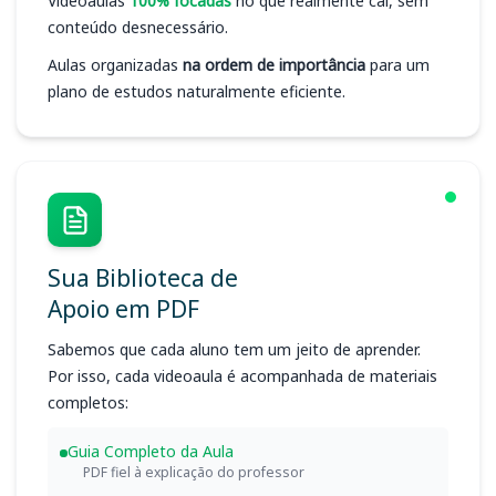
Videoaulas
100% focadas
no que realmente cai, sem
conteúdo desnecessário.
Aulas organizadas
na ordem de importância
para um
plano de estudos naturalmente eficiente.
Sua Biblioteca de
Apoio em PDF
Sabemos que cada aluno tem um jeito de aprender.
Por isso, cada videoaula é acompanhada de materiais
completos:
Guia Completo da Aula
PDF fiel à explicação do professor