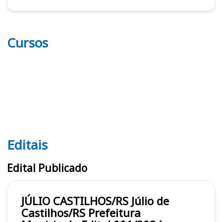
Cursos
Editais
Editais
Edital Publicado
JÚLIO CASTILHOS/RS Júlio de
Castilhos/RS Prefeitura