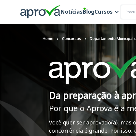
Buscar
Notícias
Blog
Cursos
Home
Concursos
Departamento Municipal 
Da preparação à ap
Por que o Aprova é a m
Você quer ser aprovado(a), mas o
concorrência é grande. Por isso,