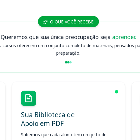
O QUE VOCÊ RECEBE
Queremos que sua única preocupação seja
aprender.
s cursos oferecem um conjunto completo de materiais, pensados para
preparação.
Sua Biblioteca de
Apoio em PDF
Sabemos que cada aluno tem um jeito de