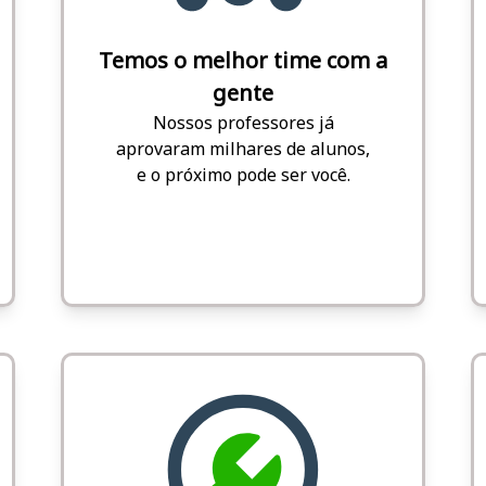
Temos o melhor time com a
gente
Nossos professores já
aprovaram milhares de alunos,
e o próximo pode ser você.