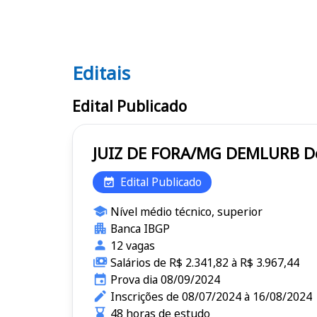
Editais
Editais DEMLURB
Edital Publicado
JU
Edital Publicado
Nível médio técnico, superior
Banca IBGP
12 vagas
Salários de R$ 2.341,82 à R$ 3.967,44
Prova dia 08/09/2024
Inscrições de 08/07/2024 à 16/08/2024
48 horas de estudo