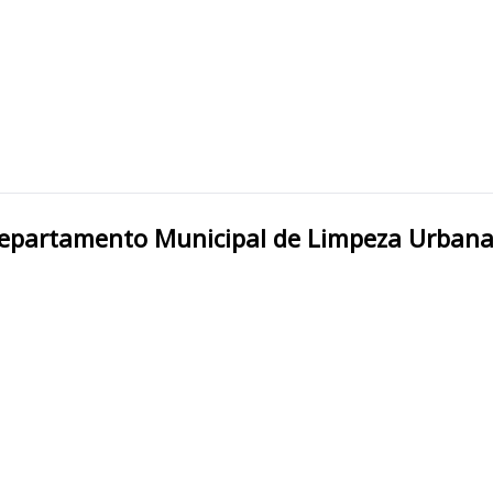
IZ DE FORA/MG DEMLURB Departamento Municipal de Limpeza 