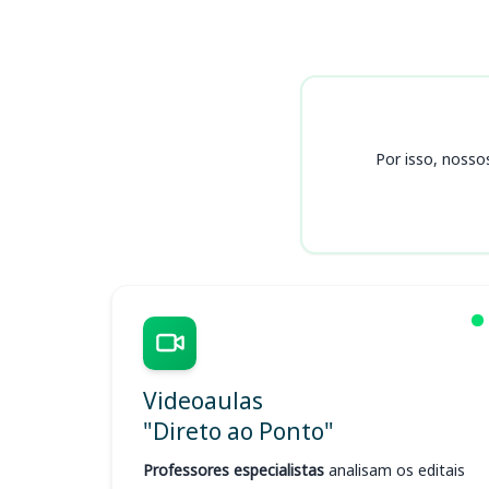
Cursos DEMLURB
Por isso, nosso
Videoaulas
"Direto ao Ponto"
Professores especialistas
analisam os editais