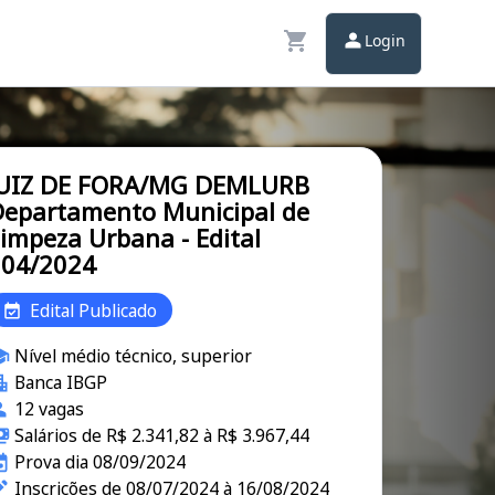
Login
JUIZ DE FORA/MG DEMLURB
epartamento Municipal de
impeza Urbana - Edital
004/2024
Edital Publicado
Nível médio técnico, superior
Banca IBGP
12 vagas
Salários de R$ 2.341,82 à R$ 3.967,44
Prova dia 08/09/2024
Inscrições de 08/07/2024 à 16/08/2024