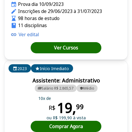
Prova dia 10/09/2023
Inscrições de 29/06/2023 à 31/07/2023
98 horas de estudo
11 disciplinas
Ver edital
Ver Cursos
2023
Início Imediato
Assistente: Administrativo
Salário R$ 2.865,57
Médio
10x de
19,
99
R$
ou R$ 199,90 à vista
Comprar Agora