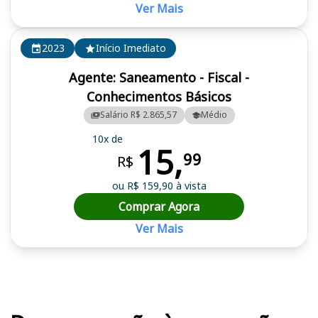
Ver Mais
2023
Início Imediato
Agente: Saneamento - Fiscal -
Conhecimentos Básicos
Salário R$ 2.865,57
Médio
10x de
15,
99
R$
ou R$ 159,90 à vista
Comprar Agora
Ver Mais
Cursos em destaque para passar no concurso CAJ