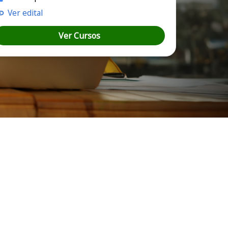
Ver edital
Ver Cursos