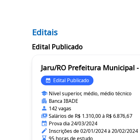
Editais
Editais
Edital Publicado
Jaru/RO Prefeitura Municip
Edital Publicado
Nível superior, médio, médio técnico
Banca IBADE
142 vagas
Salários de R$ 1.310,00 à R$ 6.876,67
Prova dia 24/03/2024
Inscrições de 02/01/2024 à 20/02/2024
95 horas de estudo