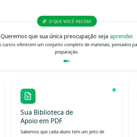
O QUE VOCÊ RECEBE
Queremos que sua única preocupação seja
aprender.
s cursos oferecem um conjunto completo de materiais, pensados para
preparação.
Sua Biblioteca de
Apoio em PDF
Sabemos que cada aluno tem um jeito de