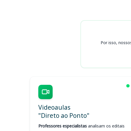
Cursos
Por isso, nosso
Videoaulas
"Direto ao Ponto"
Professores especialistas
analisam os editais