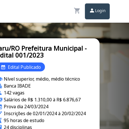
Login
aru/RO Prefeitura Municipal -
dital 001/2023
Edital Publicado
Nível superior, médio, médio técnico
Banca IBADE
142 vagas
Salários de R$ 1.310,00 à R$ 6.876,67
Prova dia 24/03/2024
Inscrições de 02/01/2024 à 20/02/2024
95 horas de estudo
24 disciplinas