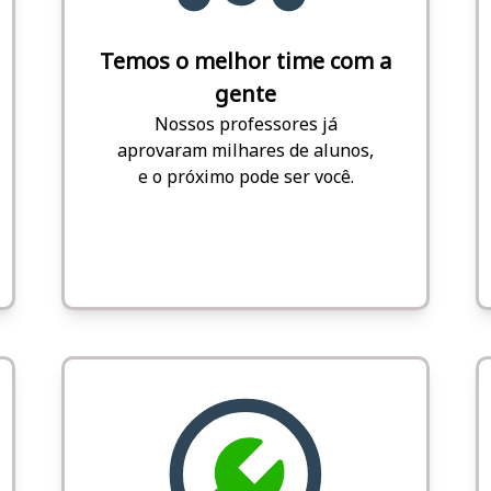
Temos o melhor time com a
gente
Nossos professores já
aprovaram milhares de alunos,
e o próximo pode ser você.