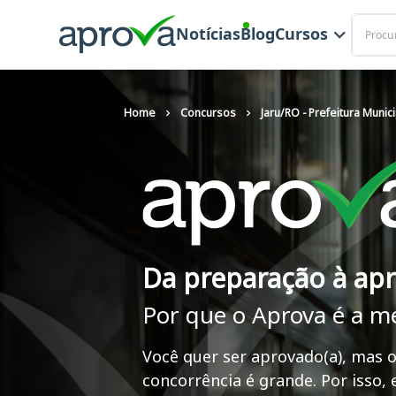
Buscar
Notícias
Blog
Cursos
Home
Concursos
Jaru/RO - Prefeitura Munici
Da preparação à ap
Por que o Aprova é a m
Você quer ser aprovado(a), mas o
concorrência é grande. Por isso,