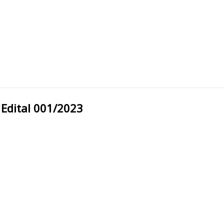
al - Edital 001/2023