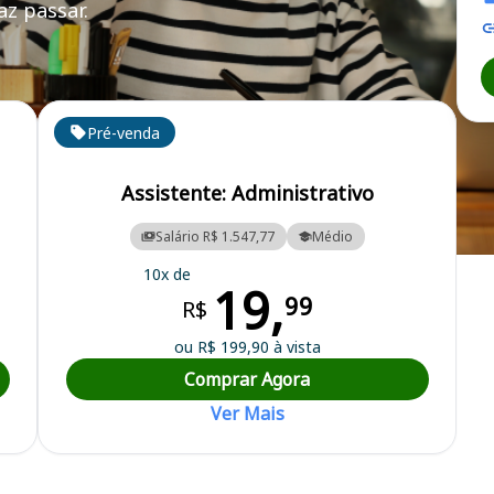
z passar.
Pré-venda
Assistente: Administrativo
Salário R$ 1.547,77
Médio
10x de
19,
99
R$
ou R$ 199,90 à vista
Comprar Agora
Ver Mais