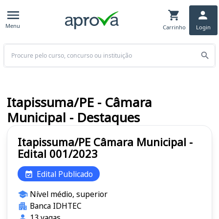
Menu
Carrinho
Login
Buscar
Itapissuma/PE - Câmara
Municipal - Destaques
Itapissuma/PE Câmara Municipal -
Edital 001/2023
Edital Publicado
Nível médio, superior
Banca IDHTEC
13 vagas