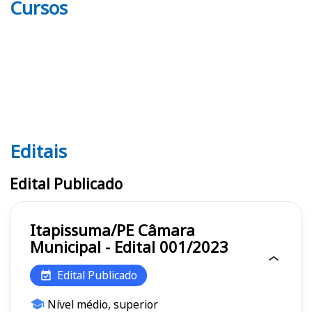
Cursos
Editais
Editais
Edital Publicado
Itapissuma/PE Câmara
Municipal - Edital 001/2023
Edital Publicado
Nível médio, superior