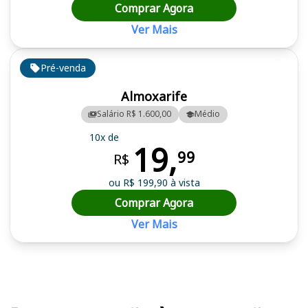
Comprar Agora
Ver Mais
Pré-venda
Almoxarife
Salário R$ 1.600,00
Médio
10x de
19,
99
R$
ou R$ 199,90 à vista
Comprar Agora
Ver Mais
Cursos em destaque para passar no concurso