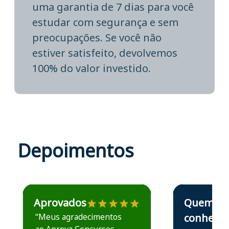
uma garantia de 7 dias para você
estudar com segurança e sem
preocupações. Se você não
estiver satisfeito, devolvemos
100% do valor investido.
Depoimentos
Estudante José recomenda o Aprova Concursos em depoime
Estudante Elais
Aprovados
Quem
“Meus agradecimentos
conhece,