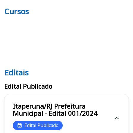
Cursos
Editais
Editais
Edital Publicado
Itaperuna/RJ Prefeitura
Municipal - Edital 001/2024
Edital Publicado