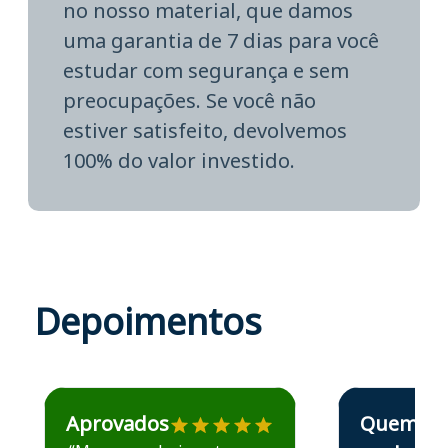
no nosso material, que damos
uma garantia de 7 dias para você
estudar com segurança e sem
preocupações. Se você não
estiver satisfeito, devolvemos
100% do valor investido.
Depoimentos
Estudante José recomenda o Aprova Concursos em depoime
Estudante Elais
Aprovados
Quem