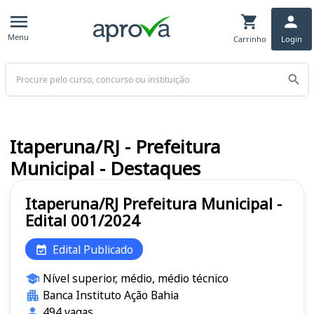
Menu
Carrinho
Login
Buscar
Itaperuna/RJ - Prefeitura
Municipal - Destaques
Itaperuna/RJ Prefeitura Municipal -
Edital 001/2024
Edital Publicado
Nível superior, médio, médio técnico
Banca Instituto Ação Bahia
494 vagas