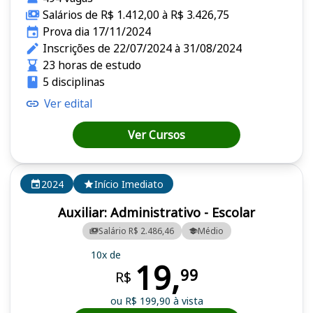
Salários de R$ 1.412,00 à R$ 3.426,75
Prova dia 17/11/2024
Inscrições de 22/07/2024 à 31/08/2024
23 horas de estudo
5 disciplinas
Ver edital
Ver Cursos
2024
Início Imediato
Auxiliar: Administrativo - Escolar
Salário R$ 2.486,46
Médio
10x de
19,
99
R$
ou R$ 199,90 à vista