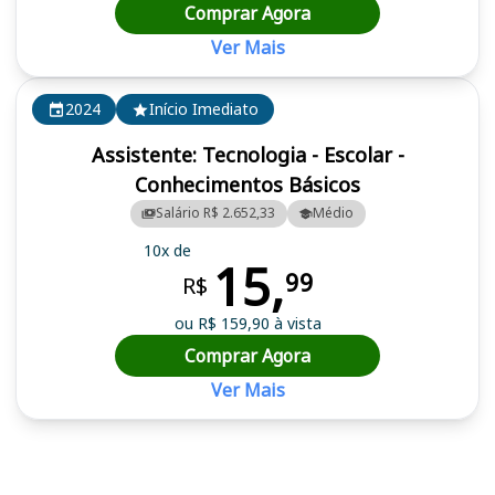
Comprar Agora
Ver Mais
2024
Início Imediato
Assistente: Tecnologia - Escolar -
Conhecimentos Básicos
Salário R$ 2.652,33
Médio
10x de
15,
99
R$
ou R$ 159,90 à vista
Comprar Agora
Ver Mais
Cursos em destaque para passar no concurso