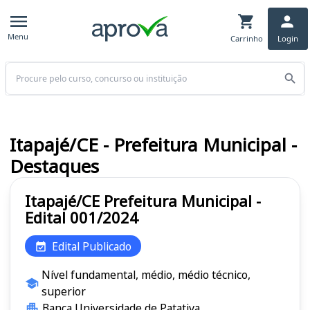
Menu
Carrinho
Login
Buscar
Itapajé/CE - Prefeitura Municipal -
Destaques
Itapajé/CE Prefeitura Municipal -
Edital 001/2024
Edital Publicado
Nível fundamental, médio, médio técnico,
superior
Banca Universidade de Patativa