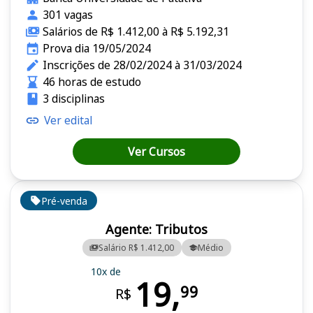
301 vagas
Salários de R$ 1.412,00 à R$ 5.192,31
Prova dia 19/05/2024
Inscrições de 28/02/2024 à 31/03/2024
46 horas de estudo
3 disciplinas
Ver edital
Ver Cursos
Pré-venda
Agente: Tributos
Salário R$ 1.412,00
Médio
10x de
19,
99
R$