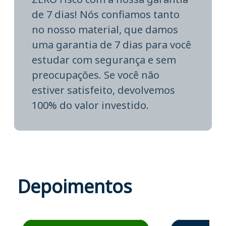
de 7 dias! Nós confiamos tanto
no nosso material, que damos
uma garantia de 7 dias para você
estudar com segurança e sem
preocupações. Se você não
estiver satisfeito, devolvemos
100% do valor investido.
Depoimentos
Estudante José recomenda o Aprova Concursos em depoime
Estudante Elais