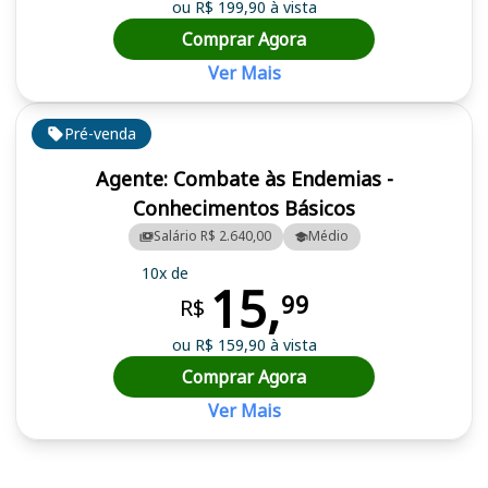
ou R$ 199,90 à vista
Comprar Agora
Ver Mais
Pré-venda
Agente: Combate às Endemias -
Conhecimentos Básicos
Salário R$ 2.640,00
Médio
10x de
15,
99
R$
ou R$ 159,90 à vista
Comprar Agora
Ver Mais
Cursos em destaque para passar no concurso