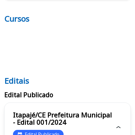
Cursos
Editais
Editais
Edital Publicado
Itapajé/CE Prefeitura Municipal
- Edital 001/2024
Edital Publicado