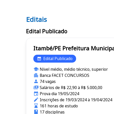
Editais
Editais
Edital Publicado
Itambé/PE Prefeitura Mun
Edital Publicado
Nível médio, médio técnico, superior
Banca FACET CONCURSOS
74 vagas
Salários de R$ 22,90 à R$ 5.000,00
Prova dia 19/05/2024
Inscrições de 19/03/2024 à 19/04/2024
161 horas de estudo
17 disciplinas