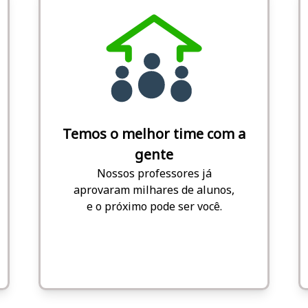
Temos o melhor time com a
gente
Nossos professores já
aprovaram milhares de alunos,
e o próximo pode ser você.