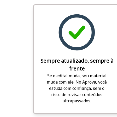
Sempre atualizado, sempre à
frente
Se o edital muda, seu material
muda com ele. No Aprova, você
estuda com confiança, sem o
risco de revisar conteúdos
ultrapassados.