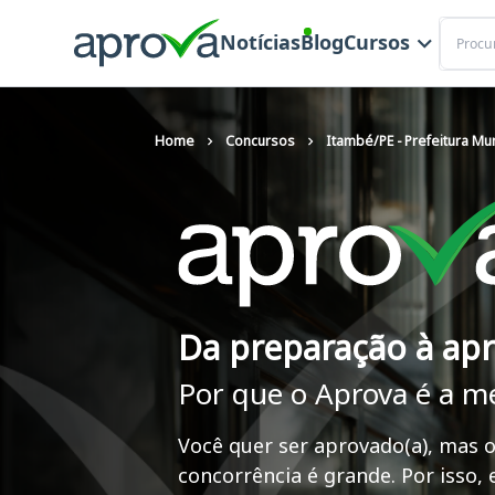
Buscar
Notícias
Blog
Cursos
Home
Concursos
Itambé/PE - Prefeitura Mun
Da preparação à ap
Por que o Aprova é a m
Você quer ser aprovado(a), mas o
concorrência é grande. Por isso,