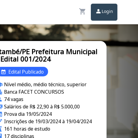
Login
també/PE Prefeitura Municipal
 Edital 001/2024
Edital Publicado
Nível médio, médio técnico, superior
Banca FACET CONCURSOS
74 vagas
Salários de R$ 22,90 à R$ 5.000,00
Prova dia 19/05/2024
Inscrições de 19/03/2024 à 19/04/2024
161 horas de estudo
17 disciplinas