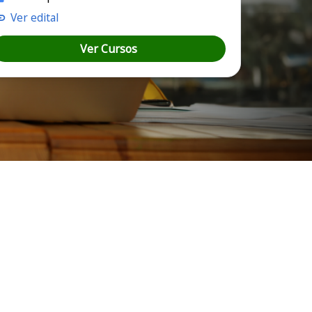
Ver edital
Ver Cursos