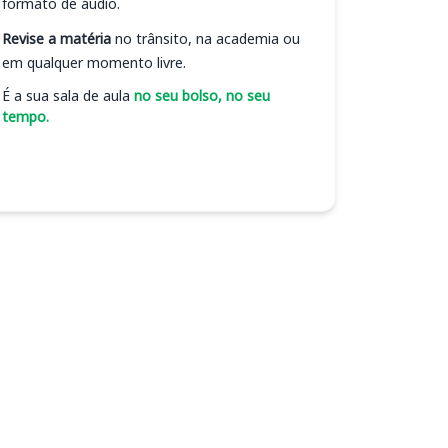
formato de áudio.
Revise a matéria
no trânsito, na academia ou
em qualquer momento livre.
É a sua sala de aula
no seu bolso, no seu
tempo.