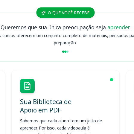
O QUE VOCÊ RECEBE
Queremos que sua única preocupação seja
aprender.
s cursos oferecem um conjunto completo de materiais, pensados para
preparação.
Sua Biblioteca de
Apoio em PDF
Sabemos que cada aluno tem um jeito de
aprender. Por isso, cada videoaula é