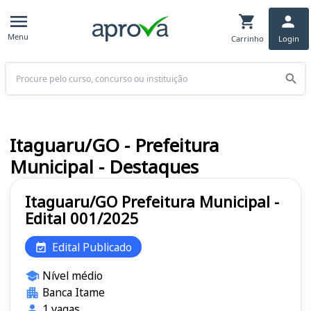
Menu
Carrinho
Login
Buscar
Itaguaru/GO - Prefeitura
Municipal - Destaques
Itaguaru/GO Prefeitura Municipal -
Edital 001/2025
Edital Publicado
Nível médio
Banca Itame
1 vagas