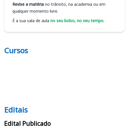
Revise a matéria
no trânsito, na academia ou em
qualquer momento livre.
É a sua sala de aula
no seu bolso, no seu tempo.
Cursos
Editais
Editais
Edital Publicado