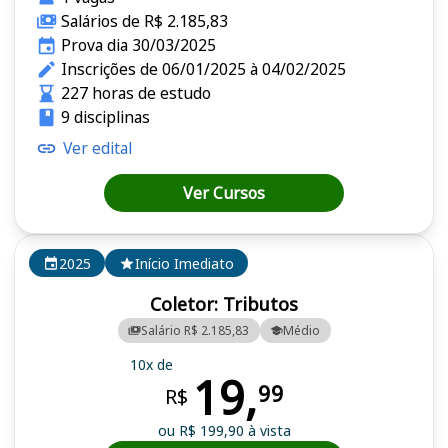
Salários de R$ 2.185,83
Prova dia 30/03/2025
Inscrições de 06/01/2025 à 04/02/2025
227 horas de estudo
9 disciplinas
Ver edital
Ver Cursos
2025
Início Imediato
Coletor: Tributos
Salário R$ 2.185,83
Médio
10x de
19,
99
R$
ou R$ 199,90 à vista