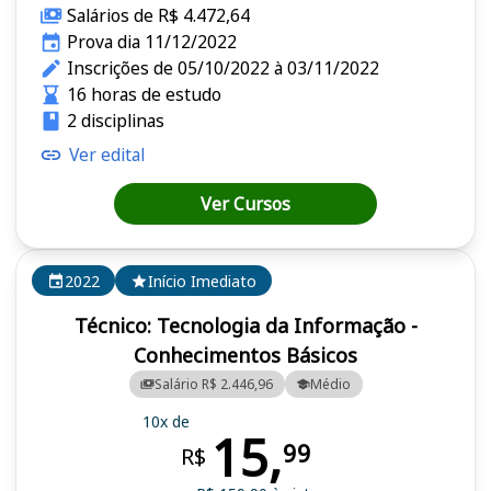
Salários de R$ 4.472,64
Prova dia 11/12/2022
Inscrições de 05/10/2022 à 03/11/2022
16 horas de estudo
2 disciplinas
Ver edital
Ver Cursos
2022
Início Imediato
Técnico: Tecnologia da Informação -
Conhecimentos Básicos
Salário R$ 2.446,96
Médio
10x de
15,
99
R$