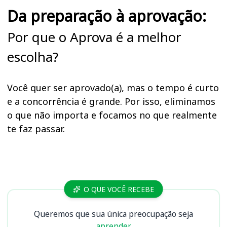
Da preparação à aprovação:
Por que o Aprova é a melhor
escolha?
Você quer ser aprovado(a), mas o tempo é curto
e a concorrência é grande. Por isso, eliminamos
o que não importa e focamos no que realmente
te faz passar.
Cursos IFF, IF Fluminense
O QUE VOCÊ RECEBE
Queremos que sua única preocupação seja
aprender.