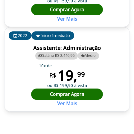
ou R$ 159,90 à vista
Comprar Agora
Ver Mais
2022
Início Imediato
Assistente: Administração
Salário R$ 2.446,96
Médio
10x de
19,
99
R$
ou R$ 199,90 à vista
Comprar Agora
Ver Mais
Cursos em destaque para passar no concurso IFF, IF Fluminense