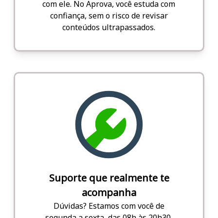
com ele. No Aprova, você estuda com
confiança, sem o risco de revisar
conteúdos ultrapassados.
Suporte que realmente te
acompanha
Dúvidas? Estamos com você de
segunda a sexta, das 08h às 20h30,