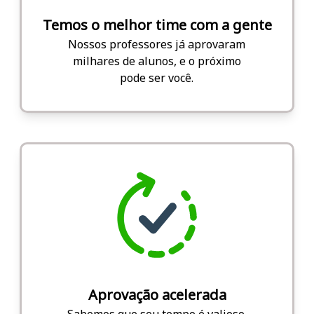
Temos o melhor time com a gente
Nossos professores já aprovaram
milhares de alunos, e o próximo
pode ser você.
Aprovação acelerada
Sabemos que seu tempo é valioso.