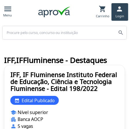
Menu
Carrinho
Login
Buscar
IFF,IFFluminense - Destaques
IFF, IF Fluminense Instituto Federal
de Educação, Ciência e Tecnologia
Fluminense - Edital 198/2022
Edital Publicado
Nível superior
Banca AOCP
5 vagas