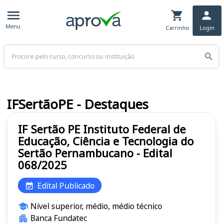
Menu
Carrinho
Login
Buscar
IFSertãoPE - Destaques
IF Sertão PE Instituto Federal de
Educação, Ciência e Tecnologia do
Sertão Pernambucano - Edital
068/2025
Edital Publicado
Nível superior, médio, médio técnico
Banca Fundatec