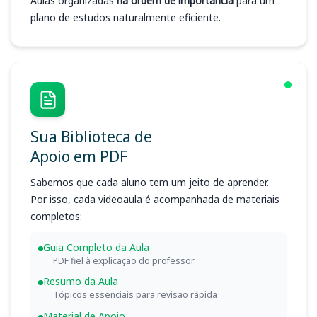
Aulas organizadas
na ordem de importância
para um
plano de estudos naturalmente eficiente.
Sua Biblioteca de
Apoio em PDF
Sabemos que cada aluno tem um jeito de aprender.
Por isso, cada videoaula é acompanhada de materiais
completos:
Guia Completo da Aula
PDF fiel à explicação do professor
Resumo da Aula
Tópicos essenciais para revisão rápida
Material de Apoio