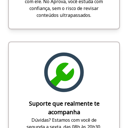
com ele. No Aprova, você estuda com
confiança, sem o risco de revisar
conteúdos ultrapassados.
Suporte que realmente te
acompanha
Dúvidas? Estamos com você de
segunda a sexta, das 08h às 20h30,