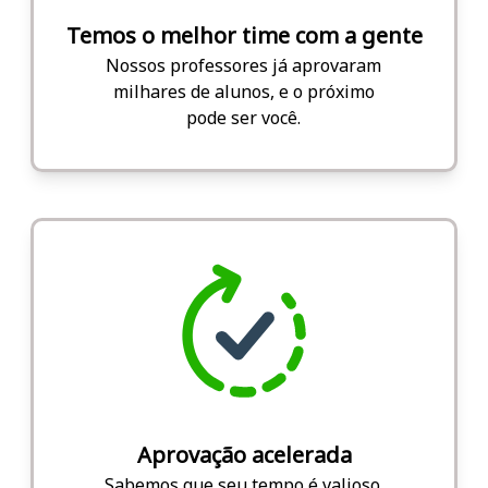
Temos o melhor time com a gente
Nossos professores já aprovaram
milhares de alunos, e o próximo
pode ser você.
Aprovação acelerada
Sabemos que seu tempo é valioso.