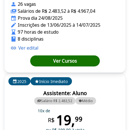
26 vagas
Salários de R$ 2.483,52 à R$ 4.967,04
Prova dia 24/08/2025
Inscrições de 13/06/2025 à 14/07/2025
97 horas de estudo
8 disciplinas
Ver edital
Ver Cursos
2025
Início Imediato
Assistente: Aluno
Salário R$ 2.483,52
Médio
10x de
19,
99
R$
ou R$ 199,90 à vista