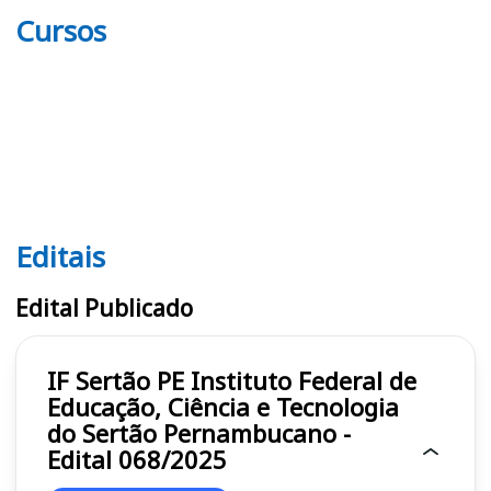
Cursos
Editais
Editais IF Sertão PE
Edital Publicado
IF Sertão PE Instituto Federal de
Educação, Ciência e Tecnologia
do Sertão Pernambucano -
Edital 068/2025