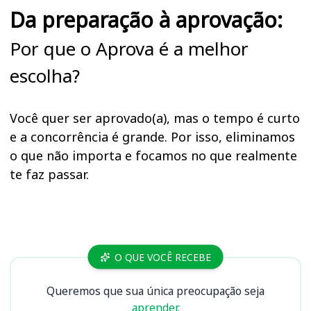
Da preparação à aprovação:
Por que o Aprova é a melhor
escolha?
Você quer ser aprovado(a), mas o tempo é curto
e a concorrência é grande. Por isso, eliminamos
o que não importa e focamos no que realmente
te faz passar.
Cursos IF Sertão PE
O QUE VOCÊ RECEBE
Queremos que sua única preocupação seja
aprender.