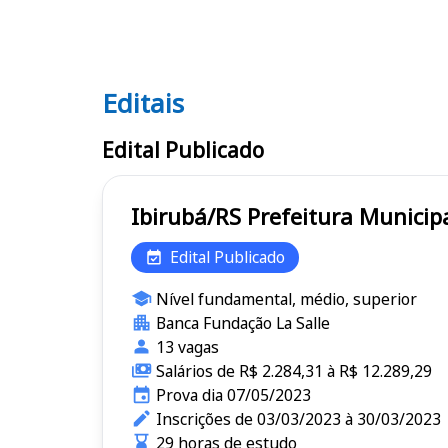
Editais
Editais
Edital Publicado
Ibirubá/RS Prefeitura Mu
Edital Publicado
Nível fundamental, médio, superior
Banca Fundação La Salle
13 vagas
Salários de R$ 2.284,31 à R$ 12.289,29
Prova dia 07/05/2023
Inscrições de 03/03/2023 à 30/03/2023
29 horas de estudo