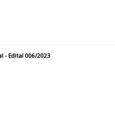
nicipal - Edital 006/2023