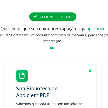
O QUE VOCÊ RECEBE
Queremos que sua única preocupação seja
aprender.
s cursos oferecem um conjunto completo de materiais, pensados para
preparação.
Sua Biblioteca de
Apoio em PDF
Sabemos que cada aluno tem um jeito de