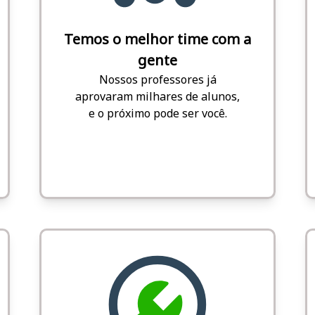
Temos o melhor time com a
gente
Nossos professores já
aprovaram milhares de alunos,
e o próximo pode ser você.