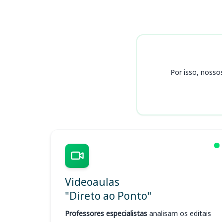
Cursos
Por isso, nosso
Videoaulas
"Direto ao Ponto"
Professores especialistas
analisam os editais