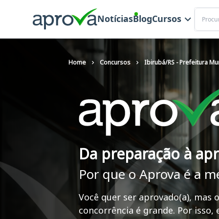
Buscar
Notícias
Blog
Cursos
Home
Concursos
Ibirubá/RS - Prefeitura Mu
Da preparação à ap
Por que o Aprova é a m
Você quer ser aprovado(a), mas o
concorrência é grande. Por isso,