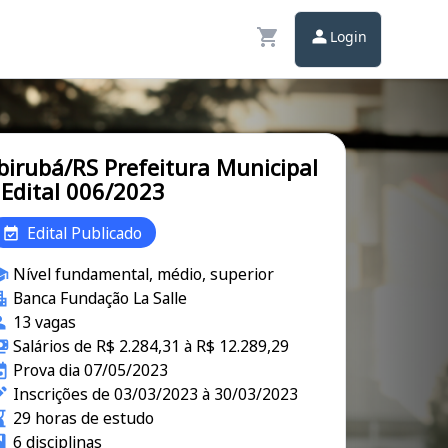
Login
birubá/RS Prefeitura Municipal
 Edital 006/2023
Edital Publicado
Nível fundamental, médio, superior
Banca Fundação La Salle
13 vagas
Salários de R$ 2.284,31 à R$ 12.289,29
Prova dia 07/05/2023
Inscrições de 03/03/2023 à 30/03/2023
29 horas de estudo
6 disciplinas