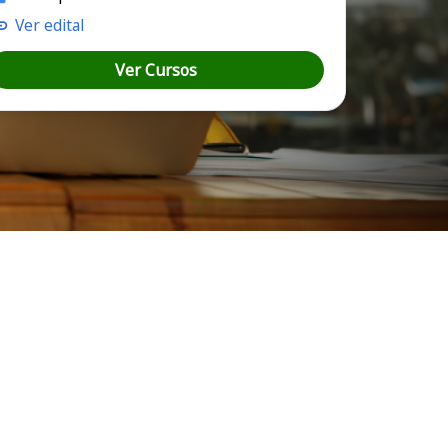
Ver edital
Ver Cursos