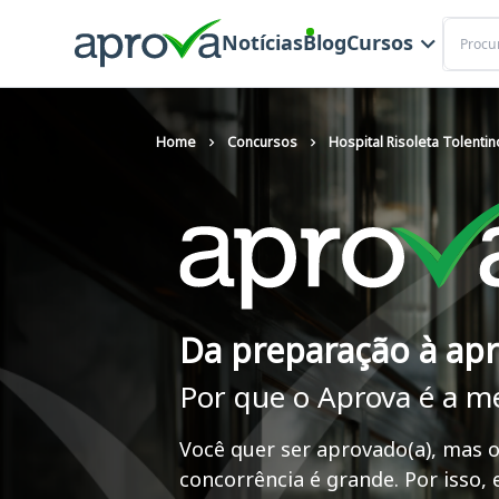
Buscar
Notícias
Blog
Cursos
Home
Concursos
Hospital Risoleta Tolenti
Da preparação à ap
Por que o Aprova é a m
Você quer ser aprovado(a), mas o
concorrência é grande. Por isso,