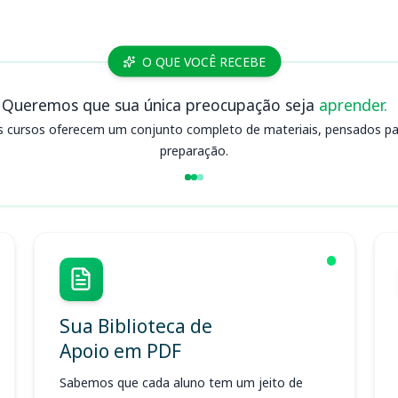
O QUE VOCÊ RECEBE
Queremos que sua única preocupação seja
aprender.
s cursos oferecem um conjunto completo de materiais, pensados para
preparação.
Sua Biblioteca de
Apoio em PDF
Sabemos que cada aluno tem um jeito de