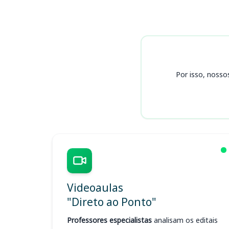
Cursos HRTN
Por isso, nosso
Videoaulas
"Direto ao Ponto"
Professores especialistas
analisam os editais