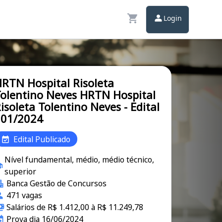
Login
RTN Hospital Risoleta
olentino Neves HRTN Hospital
isoleta Tolentino Neves - Edital
001/2024
Edital Publicado
Nível fundamental, médio, médio técnico,
superior
Banca Gestão de Concursos
471 vagas
Salários de R$ 1.412,00 à R$ 11.249,78
Prova dia 16/06/2024