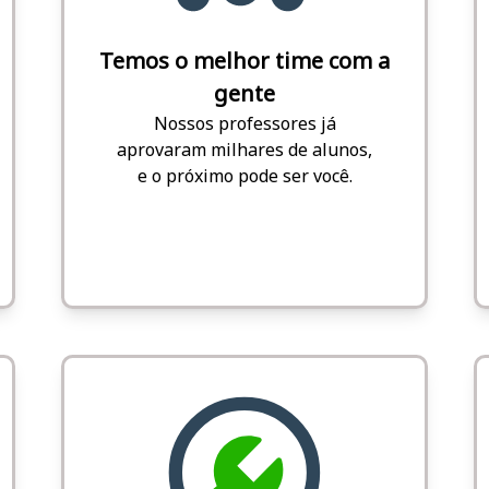
Temos o melhor time com a
gente
Nossos professores já
aprovaram milhares de alunos,
e o próximo pode ser você.