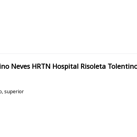
HRTN Hospital Risoleta Tolentino Neves HRTN Hospi
o, superior