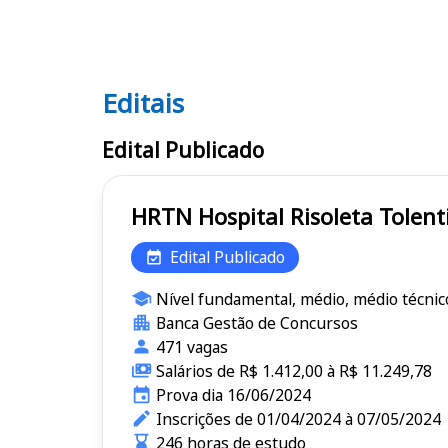
Editais
Editais HRTN
Edital Publicado
Edital Publicado
Nível fundamental, médio, médio técnic
Banca Gestão de Concursos
471 vagas
Salários de R$ 1.412,00 à R$ 11.249,78
Prova dia 16/06/2024
Inscrições de 01/04/2024 à 07/05/2024
246 horas de estudo