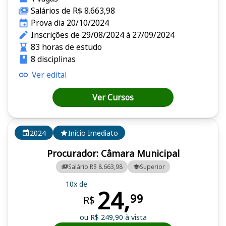
Salários de R$ 8.663,98
Prova dia 20/10/2024
Inscrições de 29/08/2024 à 27/09/2024
83 horas de estudo
8 disciplinas
Ver edital
Ver Cursos
2024
Início Imediato
Procurador: Câmara Municipal
Salário R$ 8.663,98
Superior
10x de
24,
99
R$
ou R$ 249,90 à vista