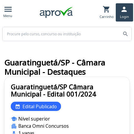
Menu
Carrinho
Login
Buscar
Guaratinguetá/SP - Câmara
Municipal - Destaques
Guaratinguetá/SP Câmara
Municipal - Edital 001/2024
Edital Publicado
Nível superior
Banca Omni Concursos
1 vagas