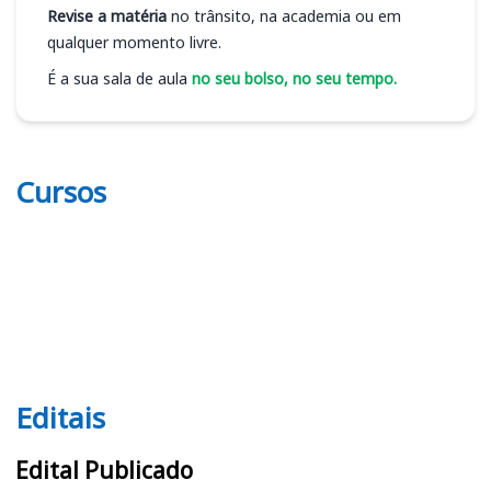
Revise a matéria
no trânsito, na academia ou em
qualquer momento livre.
É a sua sala de aula
no seu bolso, no seu tempo.
Cursos
Editais
Editais
Edital Publicado