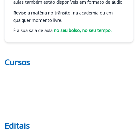
aulas também estão disponíveis em formato de áudio.
Revise a matéria
no trânsito, na academia ou em
qualquer momento livre.
É a sua sala de aula
no seu bolso, no seu tempo.
Cursos
Editais
Editais