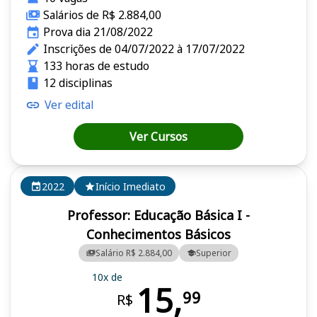
Salários de R$ 2.884,00
Prova dia 21/08/2022
Inscrições de 04/07/2022 à 17/07/2022
133 horas de estudo
12 disciplinas
Ver edital
Ver Cursos
2022
Início Imediato
Professor: Educação Básica I -
Conhecimentos Básicos
Salário R$ 2.884,00
Superior
10x de
15,
99
R$