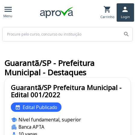
Menu
Carrinho
Login
Buscar
Guarantã/SP - Prefeitura
Municipal - Destaques
Guarantã/SP Prefeitura Municipal -
Edital 001/2022
Edital Publicado
Nível fundamental, superior
Banca APTA
10 vagas