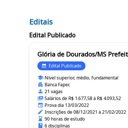
Editais
Editais
Edital Publicado
Glória de 
Edital Publicado
Nível superior, médio, fundamental
Banca Fapec
21 vagas
Salários de R$ 1.677,58 à R$ 4.093,52
Prova dia 13/03/2022
Inscrições de 08/12/2021 à 21/02/2022
90 horas de estudo
6 disciplinas