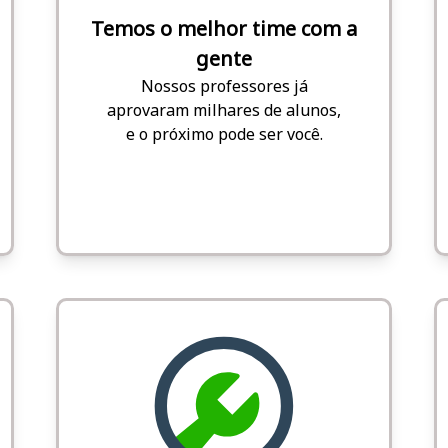
Temos o melhor time com a
gente
Nossos professores já
aprovaram milhares de alunos,
e o próximo pode ser você.