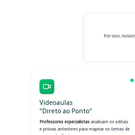
Cursos
Por isso, nosso
Videoaulas
"Direto ao Ponto"
Professores especialistas
analisam os editais
e provas anteriores para mapear os temas de