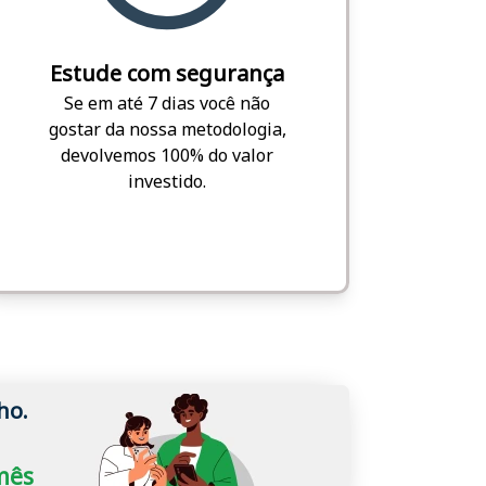
Estude com segurança
Se em até 7 dias você não
gostar da nossa metodologia,
devolvemos 100% do valor
investido.
ho.
/mês