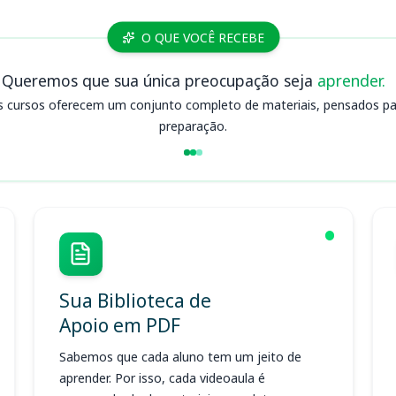
O QUE VOCÊ RECEBE
Queremos que sua única preocupação seja
aprender.
s cursos oferecem um conjunto completo de materiais, pensados para
preparação.
Sua Biblioteca de
Apoio em PDF
Sabemos que cada aluno tem um jeito de
aprender. Por isso, cada videoaula é