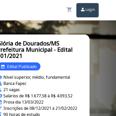
Login
lória de Dourados/MS
refeitura Municipal - Edital
001/2021
Edital Publicado
Nível superior, médio, fundamental
Banca Fapec
21 vagas
Salários de R$ 1.677,58 à R$ 4.093,52
Prova dia 13/03/2022
Inscrições de 08/12/2021 à 21/02/2022
90 horas de estudo