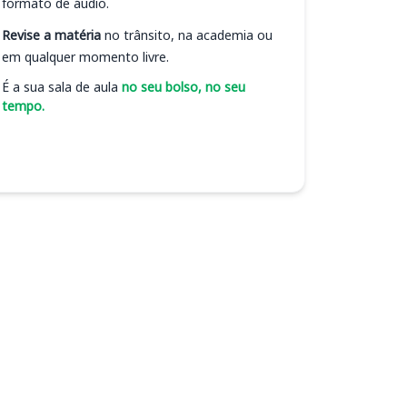
formato de áudio.
Revise a matéria
no trânsito, na academia ou
em qualquer momento livre.
É a sua sala de aula
no seu bolso, no seu
tempo.