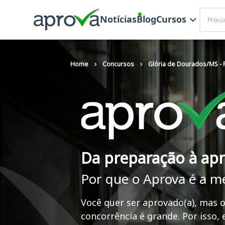
Buscar
Notícias
Blog
Cursos
Home
Concursos
Glória de Dourados/MS - P
Da preparação à ap
Por que o Aprova é a m
Você quer ser aprovado(a), mas o
concorrência é grande. Por isso,