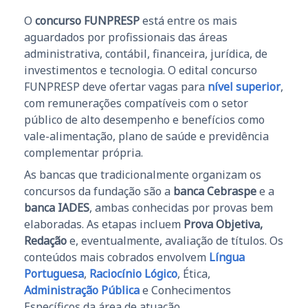
O
concurso FUNPRESP
está entre os mais
aguardados por profissionais das áreas
administrativa, contábil, financeira, jurídica, de
investimentos e tecnologia. O edital concurso
FUNPRESP deve ofertar vagas para
nível superior
,
com remunerações compatíveis com o setor
público de alto desempenho e benefícios como
vale-alimentação, plano de saúde e previdência
complementar própria.
As bancas que tradicionalmente organizam os
concursos da fundação são a
banca Cebraspe
e a
banca IADES
, ambas conhecidas por provas bem
elaboradas. As etapas incluem
Prova Objetiva,
Redação
e, eventualmente, avaliação de títulos. Os
conteúdos mais cobrados envolvem
Língua
Portuguesa
,
Raciocínio Lógico
, Ética,
Administração Pública
e Conhecimentos
Específicos da área de atuação.