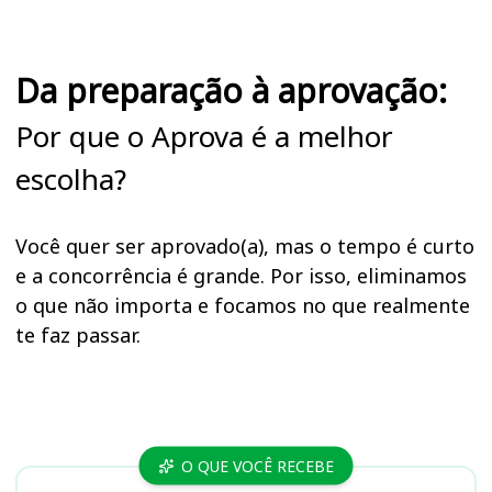
Da preparação à aprovação:
Por que o Aprova é a melhor
escolha?
Você quer ser aprovado(a), mas o tempo é curto
e a concorrência é grande. Por isso, eliminamos
o que não importa e focamos no que realmente
te faz passar.
Cursos FUNPRESP-EXE
O QUE VOCÊ RECEBE