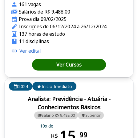
161 vagas
Salários de R$ 9.488,00
Prova dia 09/02/2025
Inscrições de 06/12/2024 à 26/12/2024
137 horas de estudo
11 disciplinas
Ver edital
Ver Cursos
2024
Início Imediato
Analista: Previdência - Atuária -
Conhecimentos Básicos
Salário R$ 9.488,00
Superior
10x de
15,
99
R$