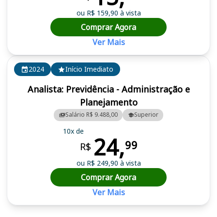
ou R$ 159,90 à vista
Comprar Agora
Ver Mais
2024
Início Imediato
Analista: Previdência - Administração e
Planejamento
Salário R$ 9.488,00
Superior
10x de
24,
99
R$
ou R$ 249,90 à vista
Comprar Agora
Ver Mais
Cursos em destaque para passar no concurso FUNPRESP-EXE