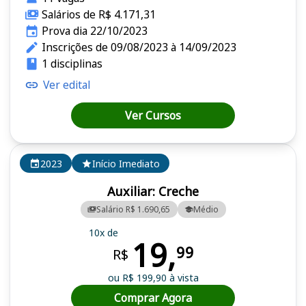
Salários de R$ 4.171,31
Prova dia 22/10/2023
Inscrições de 09/08/2023 à 14/09/2023
1 disciplinas
Ver edital
Ver Cursos
2023
Início Imediato
Auxiliar: Creche
Salário R$ 1.690,65
Médio
10x de
19,
99
R$
ou R$ 199,90 à vista
Comprar Agora