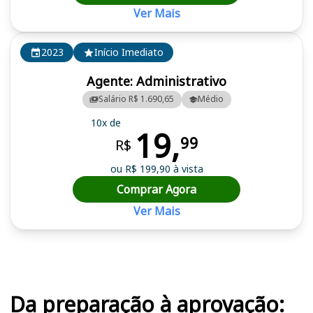
Ver Mais
2023
Início Imediato
Agente: Administrativo
Salário R$ 1.690,65
Médio
10x de
19,
99
R$
ou R$ 199,90 à vista
Comprar Agora
Ver Mais
Cursos em destaque para passar no concurso
Da preparação à aprovação: