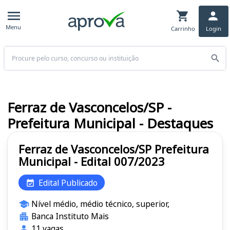
Menu
Carrinho
Login
Buscar
Ferraz de Vasconcelos/SP -
Prefeitura Municipal - Destaques
Ferraz de Vasconcelos/SP Prefeitura
Municipal - Edital 007/2023
Edital Publicado
Nível médio, médio técnico, superior,
Banca Instituto Mais
11 vagas