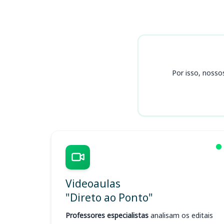
Cursos FEPAM RS
Por isso, nosso
Videoaulas
"Direto ao Ponto"
Professores especialistas
analisam os editais