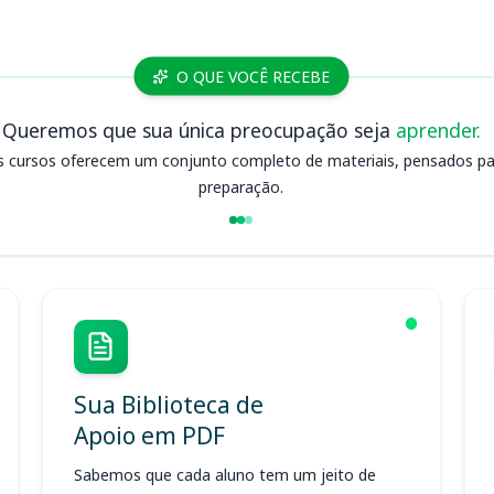
O QUE VOCÊ RECEBE
Queremos que sua única preocupação seja
aprender.
s cursos oferecem um conjunto completo de materiais, pensados para
preparação.
Sua Biblioteca de
Apoio em PDF
Sabemos que cada aluno tem um jeito de