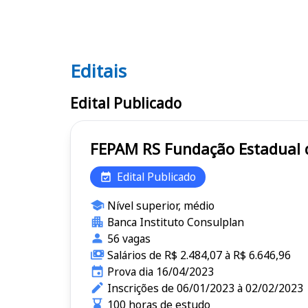
Editais
Editais FEPAM RS
Edital Publicado
FEPAM RS Fundação Est
Edital Publicado
Nível superior, médio
Banca Instituto Consulplan
56 vagas
Salários de R$ 2.484,07 à R$ 6.646,96
Prova dia 16/04/2023
Inscrições de 06/01/2023 à 02/02/2023
100 horas de estudo