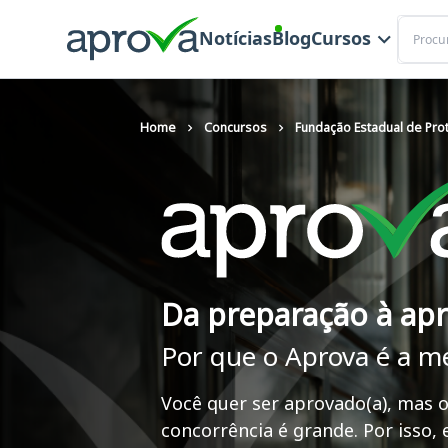
Buscar
Notícias
Blog
Cursos
Home
Concursos
Fundação Estadual de Pro
Da preparação à ap
Por que o Aprova é a m
Você quer ser aprovado(a), mas o
concorrência é grande. Por isso,