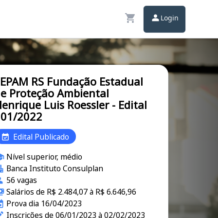
Login
EPAM RS Fundação Estadual
e Proteção Ambiental
enrique Luis Roessler - Edital
001/2022
Edital Publicado
Nível superior, médio
Banca Instituto Consulplan
56 vagas
Salários de R$ 2.484,07 à R$ 6.646,96
Prova dia 16/04/2023
Inscrições de 06/01/2023 à 02/02/2023