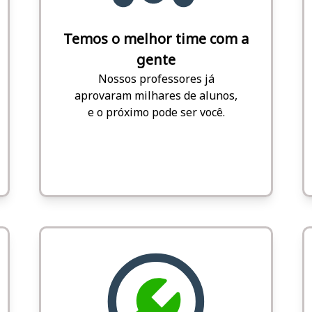
Temos o melhor time com a
gente
Nossos professores já
aprovaram milhares de alunos,
e o próximo pode ser você.