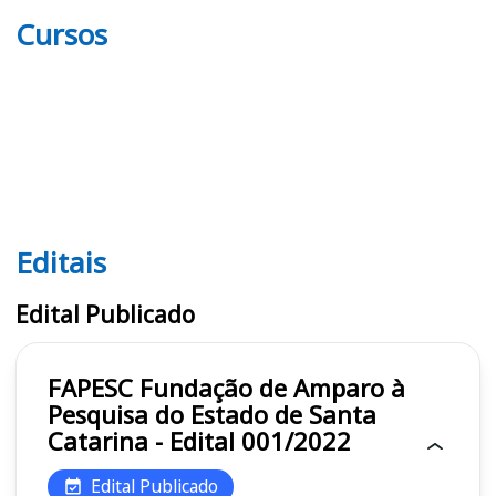
Cursos
Editais
Editais FAPESC
Edital Publicado
FAPESC Fundação de Amparo à
Pesquisa do Estado de Santa
Catarina - Edital 001/2022
Edital Publicado