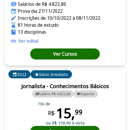
Salários de R$ 4.822,86
Prova dia 27/11/2022
Inscrições de 10/10/2022 à 08/11/2022
81 horas de estudo
13 disciplinas
Ver edital
Ver Cursos
2022
Início Imediato
Jornalista - Conhecimentos Básicos
Salário R$ 4.822,86
Superior
10x de
15,
99
R$
ou R$ 159,90 à vista