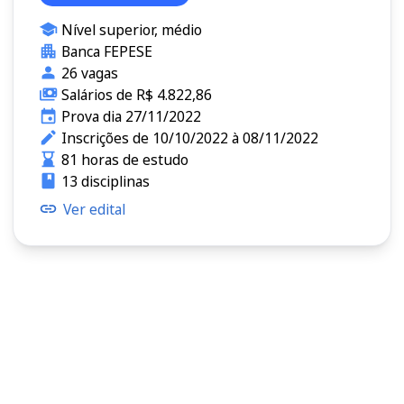
Nível superior, médio
Banca FEPESE
26 vagas
Salários de R$ 4.822,86
Prova dia 27/11/2022
Inscrições de 10/10/2022 à 08/11/2022
81 horas de estudo
13 disciplinas
Ver edital