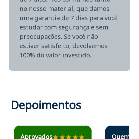
no nosso material, que damos
uma garantia de 7 dias para você
estudar com segurança e sem
preocupações. Se você não
estiver satisfeito, devolvemos
100% do valor investido.
Depoimentos
Estudante José recomenda o Aprova Concursos em depoime
Estudante Elais
Aprovados
Quem