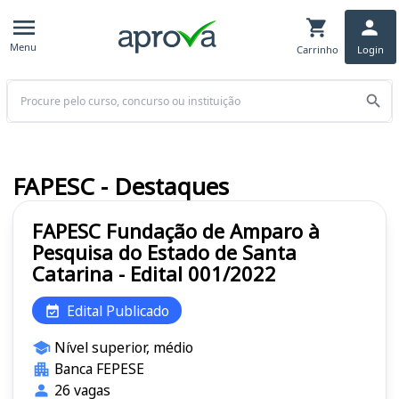
Menu
Carrinho
Login
Buscar
FAPESC - Destaques
FAPESC Fundação de Amparo à
Pesquisa do Estado de Santa
Catarina - Edital 001/2022
Edital Publicado
Nível superior, médio
Banca FEPESE
26 vagas